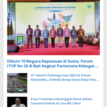
Diikuti 10 Negara Kepulauan di Dunia, Forum
ITOP Ke-26 di Bali Angkat Pariwisata Kebugaran
Berbasis Alam dan Budaya
GT World Challenge Asia 2025 di Sirkuit
Mandalika, 34 Mobil Balap Dunia Bakal Adu
Kecepatan
Paus Fransiskus Meninggal Dunia dalam
Suasana Paskah di Usia 88 Tahun