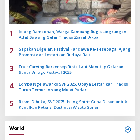
1
Jelang Ramadhan, Warga Kampung Bugis Lingkungan
Adat Suwung Gelar Tradisi Ziarah Akbar
2
Sepekan Digelar, Festival Pandawa Ke-14 sebagai Ajang
Promosi dan Lestarikan Budaya Bali
3
Fruit Carving Berkonsep Biota Laut Menutup Gelaran
Sanur Village Festival 2025
4
Lomba Ngelawar di SVF 2025, Upaya Lestarikan Tradisi
Turun Temurun yang Mulai Pudar
5
Resmi Dibuka, SVF 2025 Usung Spirit Guna Dusun untuk
Kenalkan Potensi Destinasi Wisata Sanur
World