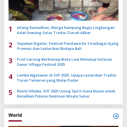
1
Jelang Ramadhan, Warga Kampung Bugis Lingkungan
Adat Suwung Gelar Tradisi Ziarah Akbar
2
Sepekan Digelar, Festival Pandawa Ke-14 sebagai Ajang
Promosi dan Lestarikan Budaya Bali
3
Fruit Carving Berkonsep Biota Laut Menutup Gelaran
Sanur Village Festival 2025
4
Lomba Ngelawar di SVF 2025, Upaya Lestarikan Tradisi
Turun Temurun yang Mulai Pudar
5
Resmi Dibuka, SVF 2025 Usung Spirit Guna Dusun untuk
Kenalkan Potensi Destinasi Wisata Sanur
World