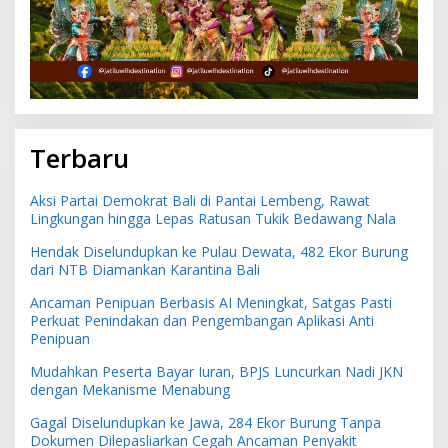
Terbaru
Aksi Partai Demokrat Bali di Pantai Lembeng, Rawat
Lingkungan hingga Lepas Ratusan Tukik Bedawang Nala
Hendak Diselundupkan ke Pulau Dewata, 482 Ekor Burung
dari NTB Diamankan Karantina Bali
Ancaman Penipuan Berbasis AI Meningkat, Satgas Pasti
Perkuat Penindakan dan Pengembangan Aplikasi Anti
Penipuan
Mudahkan Peserta Bayar Iuran, BPJS Luncurkan Nadi JKN
dengan Mekanisme Menabung
Gagal Diselundupkan ke Jawa, 284 Ekor Burung Tanpa
Dokumen Dilepasliarkan Cegah Ancaman Penyakit