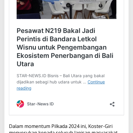
Dalam momentum Pilkada 2024 ini, Koster-Giri
menyerukan kepada seluruh lapisan masyarakat