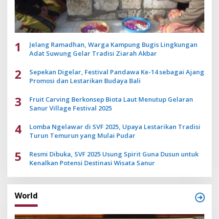
1
Jelang Ramadhan, Warga Kampung Bugis Lingkungan
Adat Suwung Gelar Tradisi Ziarah Akbar
2
Sepekan Digelar, Festival Pandawa Ke-14 sebagai Ajang
Promosi dan Lestarikan Budaya Bali
3
Fruit Carving Berkonsep Biota Laut Menutup Gelaran
Sanur Village Festival 2025
4
Lomba Ngelawar di SVF 2025, Upaya Lestarikan Tradisi
Turun Temurun yang Mulai Pudar
5
Resmi Dibuka, SVF 2025 Usung Spirit Guna Dusun untuk
Kenalkan Potensi Destinasi Wisata Sanur
World