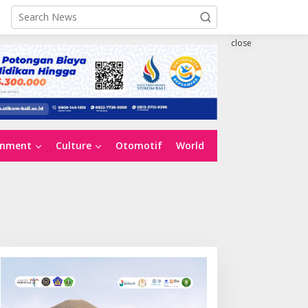
close
inment
Culture
Otomotif
World