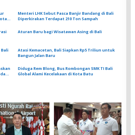
ur
Menteri LHK Sebut Pasca Banjir Bandang di Bali
uota
Diperkirakan Terdapat 210 Ton Sampah
rasi
Aturan Baru bagi Wisatawan Asing di Bali
Atasi Kemacetan, Bali Siapkan Rp5 Triliun untuk
Bangun Jalan Baru
askan
Diduga Rem Blong, Bus Rombongan SMK TI Bali
ada
Global Alami Kecelakaan di Kota Batu