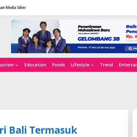
an Media Siber
ourism
Education
Foods
Lifestyle
Trend
Enterta
ri Bali Termasuk