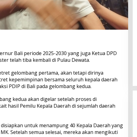
rnur Bali periode 2025-2030 yang juga Ketua DPD
ter telah tiba kembali di Pulau Dewata.
tret gelombang pertama, akan tetapi dirinya
tret kepemimpinan bersama seluruh kepala daerah
raksi PDIP di Bali pada gelombang kedua.
bang kedua akan digelar setelah proses di
it hasil Pemilu Kepala Daerah di sejumlah daerah
 disiapkan untuk menampung 40 Kepala Daerah yang
MK. Setelah semua selesai, mereka akan mengikuti
Perkuat Ekosistem Pariwisata