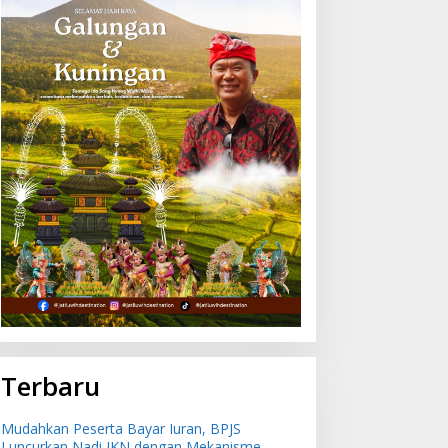
Terbaru
Mudahkan Peserta Bayar Iuran, BPJS
Luncurkan Nadi JKN dengan Mekanisme