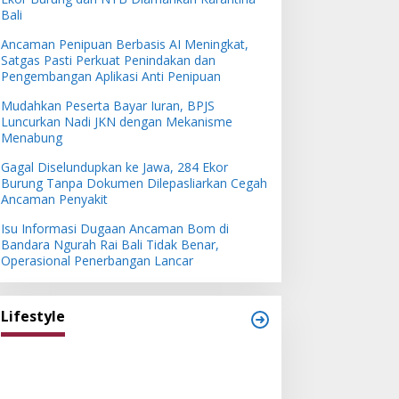
Bali
Ancaman Penipuan Berbasis AI Meningkat,
Satgas Pasti Perkuat Penindakan dan
Pengembangan Aplikasi Anti Penipuan
Mudahkan Peserta Bayar Iuran, BPJS
Luncurkan Nadi JKN dengan Mekanisme
Menabung
Gagal Diselundupkan ke Jawa, 284 Ekor
Burung Tanpa Dokumen Dilepasliarkan Cegah
Ancaman Penyakit
Isu Informasi Dugaan Ancaman Bom di
Bandara Ngurah Rai Bali Tidak Benar,
Operasional Penerbangan Lancar
Lifestyle