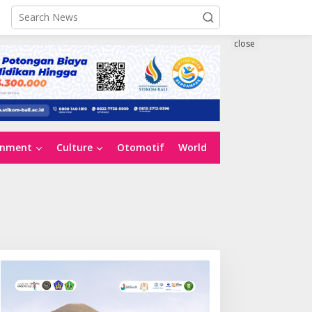
close
inment
Culture
Otomotif
World