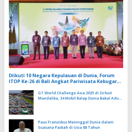
Diikuti 10 Negara Kepulauan di Dunia, Forum
ITOP Ke-26 di Bali Angkat Pariwisata Kebugaran
Berbasis Alam dan Budaya
GT World Challenge Asia 2025 di Sirkuit
Mandalika, 34 Mobil Balap Dunia Bakal Adu
Kecepatan
Paus Fransiskus Meninggal Dunia dalam
Suasana Paskah di Usia 88 Tahun