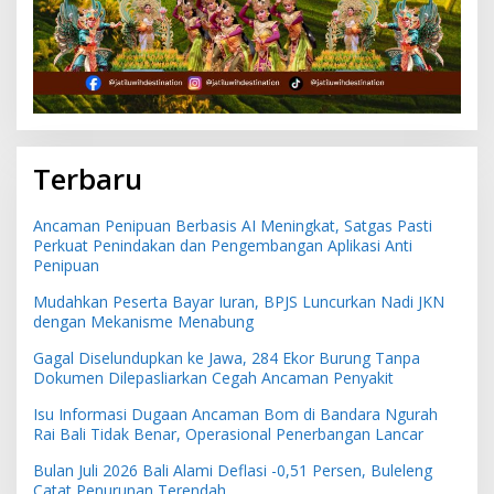
Terbaru
Ancaman Penipuan Berbasis AI Meningkat, Satgas Pasti
Perkuat Penindakan dan Pengembangan Aplikasi Anti
Penipuan
Mudahkan Peserta Bayar Iuran, BPJS Luncurkan Nadi JKN
dengan Mekanisme Menabung
Gagal Diselundupkan ke Jawa, 284 Ekor Burung Tanpa
Dokumen Dilepasliarkan Cegah Ancaman Penyakit
Isu Informasi Dugaan Ancaman Bom di Bandara Ngurah
Rai Bali Tidak Benar, Operasional Penerbangan Lancar
Bulan Juli 2026 Bali Alami Deflasi -0,51 Persen, Buleleng
Catat Penurunan Terendah