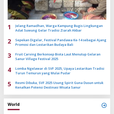
1
Jelang Ramadhan, Warga Kampung Bugis Lingkungan
Adat Suwung Gelar Tradisi Ziarah Akbar
2
Sepekan Digelar, Festival Pandawa Ke-14 sebagai Ajang
Promosi dan Lestarikan Budaya Bali
3
Fruit Carving Berkonsep Biota Laut Menutup Gelaran
Sanur Village Festival 2025
4
Lomba Ngelawar di SVF 2025, Upaya Lestarikan Tradisi
Turun Temurun yang Mulai Pudar
5
Resmi Dibuka, SVF 2025 Usung Spirit Guna Dusun untuk
Kenalkan Potensi Destinasi Wisata Sanur
World