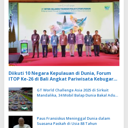
Diikuti 10 Negara Kepulauan di Dunia, Forum
ITOP Ke-26 di Bali Angkat Pariwisata Kebugaran
Berbasis Alam dan Budaya
GT World Challenge Asia 2025 di Sirkuit
Mandalika, 34 Mobil Balap Dunia Bakal Adu
Kecepatan
Paus Fransiskus Meninggal Dunia dalam
Suasana Paskah di Usia 88 Tahun