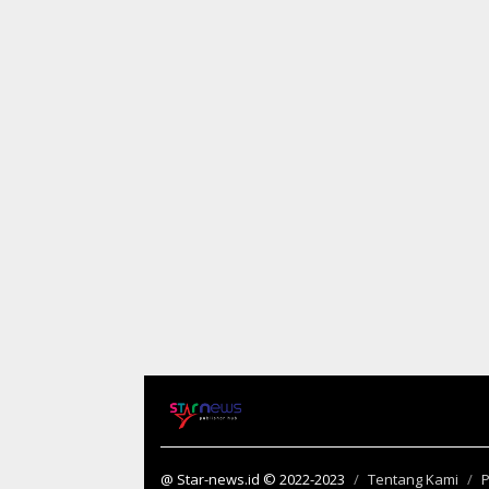
@ Star-news.id © 2022-2023
Tentang Kami