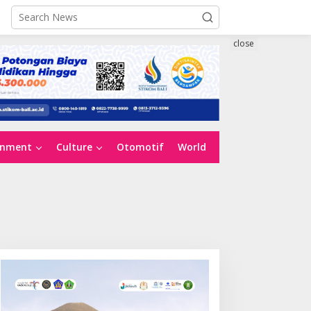
close
inment
Culture
Otomotif
World