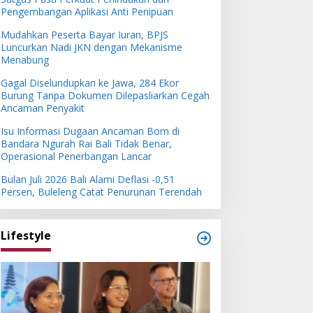
Pengembangan Aplikasi Anti Penipuan
Mudahkan Peserta Bayar Iuran, BPJS
Luncurkan Nadi JKN dengan Mekanisme
Menabung
Gagal Diselundupkan ke Jawa, 284 Ekor
Burung Tanpa Dokumen Dilepasliarkan Cegah
Ancaman Penyakit
Isu Informasi Dugaan Ancaman Bom di
Bandara Ngurah Rai Bali Tidak Benar,
Operasional Penerbangan Lancar
Bulan Juli 2026 Bali Alami Deflasi -0,51
Persen, Buleleng Catat Penurunan Terendah
Lifestyle