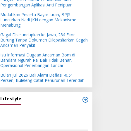
Pengembangan Aplikasi Anti Penipuan
Mudahkan Peserta Bayar Iuran, BPJS
Luncurkan Nadi JKN dengan Mekanisme
Menabung
Gagal Diselundupkan ke Jawa, 284 Ekor
Burung Tanpa Dokumen Dilepasliarkan Cegah
Ancaman Penyakit
Isu Informasi Dugaan Ancaman Bom di
Bandara Ngurah Rai Bali Tidak Benar,
Operasional Penerbangan Lancar
Bulan Juli 2026 Bali Alami Deflasi -0,51
Persen, Buleleng Catat Penurunan Terendah
Lifestyle