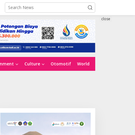
close
inment
Culture
Otomotif
World