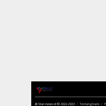
@ Star-news.id © 2022-2023
Tentang Kami