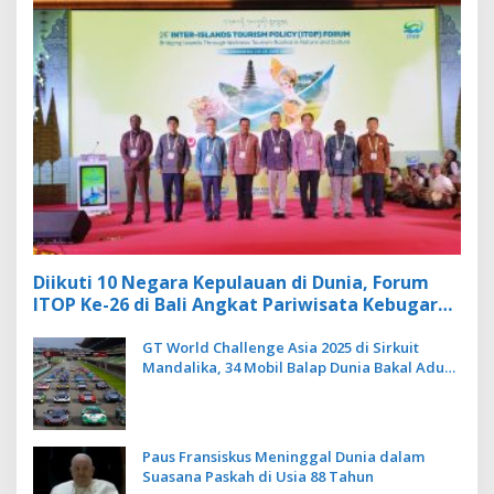
Diikuti 10 Negara Kepulauan di Dunia, Forum
ITOP Ke-26 di Bali Angkat Pariwisata Kebugaran
Berbasis Alam dan Budaya
GT World Challenge Asia 2025 di Sirkuit
Mandalika, 34 Mobil Balap Dunia Bakal Adu
Kecepatan
Paus Fransiskus Meninggal Dunia dalam
Suasana Paskah di Usia 88 Tahun