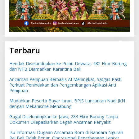
Terbaru
Hendak Diselundupkan ke Pulau Dewata, 482 Ekor Burung
dari NTB Diamankan Karantina Bali
Ancaman Penipuan Berbasis AI Meningkat, Satgas Pasti
Perkuat Penindakan dan Pengembangan Aplikasi Anti
Penipuan
Mudahkan Peserta Bayar Iuran, BPJS Luncurkan Nadi JKN
dengan Mekanisme Menabung
Gagal Diselundupkan ke Jawa, 284 Ekor Burung Tanpa
Dokumen Dilepasliarkan Cegah Ancaman Penyakit
Isu Informasi Dugaan Ancaman Bom di Bandara Ngurah
Rai Bali Tidak Benar, Operasional Penerbangan Lancar