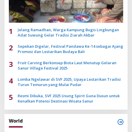
1
Jelang Ramadhan, Warga Kampung Bugis Lingkungan
Adat Suwung Gelar Tradisi Ziarah Akbar
2
Sepekan Digelar, Festival Pandawa Ke-14 sebagai Ajang
Promosi dan Lestarikan Budaya Bali
3
Fruit Carving Berkonsep Biota Laut Menutup Gelaran
Sanur Village Festival 2025
4
Lomba Ngelawar di SVF 2025, Upaya Lestarikan Tradisi
Turun Temurun yang Mulai Pudar
5
Resmi Dibuka, SVF 2025 Usung Spirit Guna Dusun untuk
Kenalkan Potensi Destinasi Wisata Sanur
World