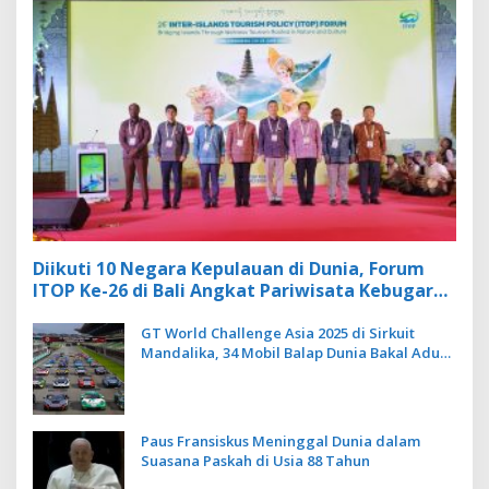
Diikuti 10 Negara Kepulauan di Dunia, Forum
ITOP Ke-26 di Bali Angkat Pariwisata Kebugaran
Berbasis Alam dan Budaya
GT World Challenge Asia 2025 di Sirkuit
Mandalika, 34 Mobil Balap Dunia Bakal Adu
Kecepatan
Paus Fransiskus Meninggal Dunia dalam
Suasana Paskah di Usia 88 Tahun