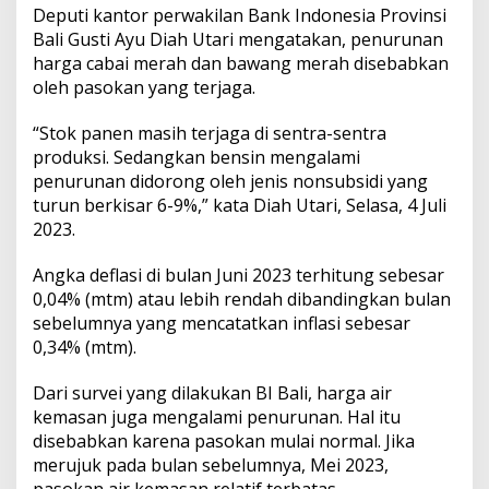
Deputi kantor perwakilan Bank Indonesia Provinsi
Bali Gusti Ayu Diah Utari mengatakan, penurunan
harga cabai merah dan bawang merah disebabkan
oleh pasokan yang terjaga.
“Stok panen masih terjaga di sentra-sentra
produksi. Sedangkan bensin mengalami
penurunan didorong oleh jenis nonsubsidi yang
turun berkisar 6-9%,” kata Diah Utari, Selasa, 4 Juli
2023.
Angka deflasi di bulan Juni 2023 terhitung sebesar
0,04% (mtm) atau lebih rendah dibandingkan bulan
sebelumnya yang mencatatkan inflasi sebesar
0,34% (mtm).
Dari survei yang dilakukan BI Bali, harga air
kemasan juga mengalami penurunan. Hal itu
disebabkan karena pasokan mulai normal. Jika
merujuk pada bulan sebelumnya, Mei 2023,