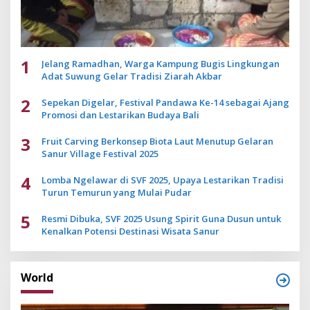
1
Jelang Ramadhan, Warga Kampung Bugis Lingkungan
Adat Suwung Gelar Tradisi Ziarah Akbar
2
Sepekan Digelar, Festival Pandawa Ke-14 sebagai Ajang
Promosi dan Lestarikan Budaya Bali
3
Fruit Carving Berkonsep Biota Laut Menutup Gelaran
Sanur Village Festival 2025
4
Lomba Ngelawar di SVF 2025, Upaya Lestarikan Tradisi
Turun Temurun yang Mulai Pudar
5
Resmi Dibuka, SVF 2025 Usung Spirit Guna Dusun untuk
Kenalkan Potensi Destinasi Wisata Sanur
World