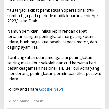
pasokan air kemasan relatif terbatas.
“Itu terjadi akibat pembatasan operasional truk
sumbu tiga pada periode mudik lebaran akhir April
2023,” jelas Diah.
Namun demikian, inflasi lebih rendah dapat
tertahan dengan peningkatan harga angkutan
udara, buah naga, kue basah, sepeda motor, dan
daging ayam ras.
Tarif angkutan udara mengalami peningkatan
seiring masa libur sekolah dan cuti bersama hari
besar keagamaan nasional (HBKN) Idul Adha yang
mendorong peningkatan permintaan tiket pesawat
udara.
Follow and share
Google News
Editor: Maha Liarosh