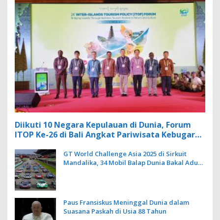
Diikuti 10 Negara Kepulauan di Dunia, Forum
ITOP Ke-26 di Bali Angkat Pariwisata Kebugaran
Berbasis Alam dan Budaya
GT World Challenge Asia 2025 di Sirkuit
Mandalika, 34 Mobil Balap Dunia Bakal Adu
Kecepatan
Paus Fransiskus Meninggal Dunia dalam
Suasana Paskah di Usia 88 Tahun