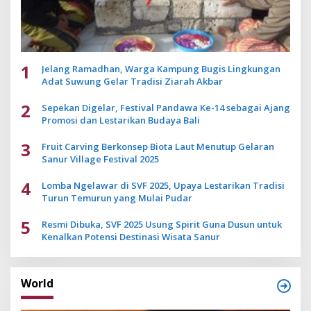
1
Jelang Ramadhan, Warga Kampung Bugis Lingkungan
Adat Suwung Gelar Tradisi Ziarah Akbar
2
Sepekan Digelar, Festival Pandawa Ke-14 sebagai Ajang
Promosi dan Lestarikan Budaya Bali
3
Fruit Carving Berkonsep Biota Laut Menutup Gelaran
Sanur Village Festival 2025
4
Lomba Ngelawar di SVF 2025, Upaya Lestarikan Tradisi
Turun Temurun yang Mulai Pudar
5
Resmi Dibuka, SVF 2025 Usung Spirit Guna Dusun untuk
Kenalkan Potensi Destinasi Wisata Sanur
World