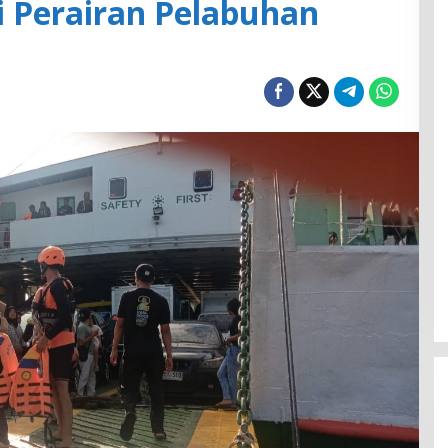
i Perairan Pelabuhan