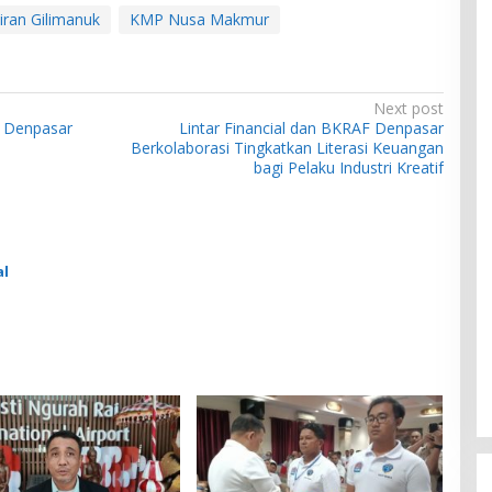
iran Gilimanuk
KMP Nusa Makmur
Next post
 Denpasar
Lintar Financial dan BKRAF Denpasar
Berkolaborasi Tingkatkan Literasi Keuangan
bagi Pelaku Industri Kreatif
al