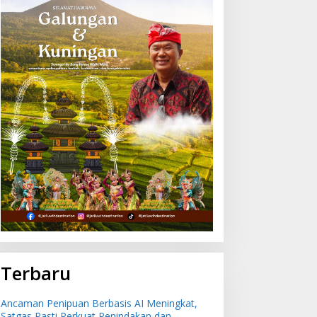
Terbaru
Ancaman Penipuan Berbasis AI Meningkat,
Satgas Pasti Perkuat Penindakan dan