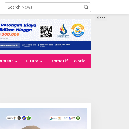
close
inment
Culture
Otomotif
World