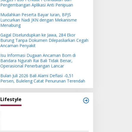
Pengembangan Aplikasi Anti Penipuan
Mudahkan Peserta Bayar Iuran, BPJS
Luncurkan Nadi JKN dengan Mekanisme
Menabung
Gagal Diselundupkan ke Jawa, 284 Ekor
Burung Tanpa Dokumen Dilepasliarkan Cegah
Ancaman Penyakit
Isu Informasi Dugaan Ancaman Bom di
Bandara Ngurah Rai Bali Tidak Benar,
Operasional Penerbangan Lancar
Bulan Juli 2026 Bali Alami Deflasi -0,51
Persen, Buleleng Catat Penurunan Terendah
Lifestyle