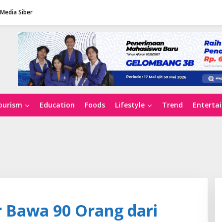
Media Siber
ourism
Education
Foods
Lifestyle
Trend
Enterta
Bawa 90 Orang dari