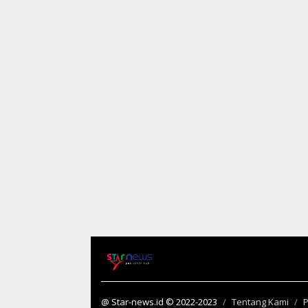
@ Star-news.id © 2022-2023
Tentang Kami