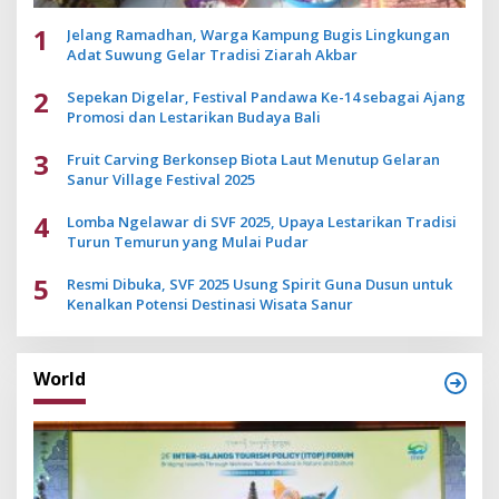
1
Jelang Ramadhan, Warga Kampung Bugis Lingkungan
Adat Suwung Gelar Tradisi Ziarah Akbar
2
Sepekan Digelar, Festival Pandawa Ke-14 sebagai Ajang
Promosi dan Lestarikan Budaya Bali
3
Fruit Carving Berkonsep Biota Laut Menutup Gelaran
Sanur Village Festival 2025
4
Lomba Ngelawar di SVF 2025, Upaya Lestarikan Tradisi
Turun Temurun yang Mulai Pudar
5
Resmi Dibuka, SVF 2025 Usung Spirit Guna Dusun untuk
Kenalkan Potensi Destinasi Wisata Sanur
World