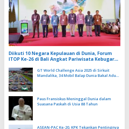
Diikuti 10 Negara Kepulauan di Dunia, Forum
ITOP Ke-26 di Bali Angkat Pariwisata Kebugaran
Berbasis Alam dan Budaya
GT World Challenge Asia 2025 di Sirkuit
Mandalika, 34 Mobil Balap Dunia Bakal Adu
Kecepatan
Paus Fransiskus Meninggal Dunia dalam
Suasana Paskah di Usia 88 Tahun
ASEAN-PAC Ke-20, KPK Tekankan Pentingnya