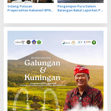
Sidang Putusan
Pengempon Pura Dalem
Praperadilan Kakanwil BPN
Balangan Bakal Laporkan PH
Bali, Hakim PN Denpasar
Kakanwil BPN ke Polda Bali
Tolak Permohonan Kuasa
Hukum