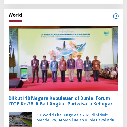
World
Diikuti 10 Negara Kepulauan di Dunia, Forum
ITOP Ke-26 di Bali Angkat Pariwisata Kebugaran
Berbasis Alam dan Budaya
GT World Challenge Asia 2025 di Sirkuit
Mandalika, 34 Mobil Balap Dunia Bakal Adu
Kecepatan