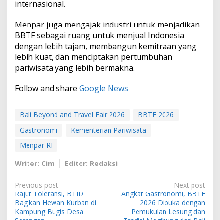
internasional.
Menpar juga mengajak industri untuk menjadikan
BBTF sebagai ruang untuk menjual Indonesia
dengan lebih tajam, membangun kemitraan yang
lebih kuat, dan menciptakan pertumbuhan
pariwisata yang lebih bermakna.
Follow and share
Google News
Bali Beyond and Travel Fair 2026
BBTF 2026
Gastronomi
Kementerian Pariwisata
Menpar RI
Writer: Cim
Editor: Redaksi
P
Previous post
Next post
Rajut Toleransi, BTID
Angkat Gastronomi, BBTF
o
Bagikan Hewan Kurban di
2026 Dibuka dengan
s
Kampung Bugis Desa
Pemukulan Lesung dan