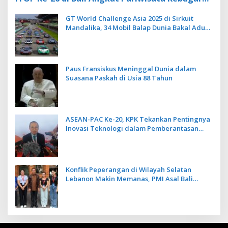
Berbasis Alam dan Budaya
GT World Challenge Asia 2025 di Sirkuit
Mandalika, 34 Mobil Balap Dunia Bakal Adu
Kecepatan
Paus Fransiskus Meninggal Dunia dalam
Suasana Paskah di Usia 88 Tahun
ASEAN-PAC Ke-20, KPK Tekankan Pentingnya
Inovasi Teknologi dalam Pemberantasan
Korupsi
Konflik Peperangan di Wilayah Selatan
Lebanon Makin Memanas, PMI Asal Bali
Dipulangkan ke Indonesia