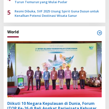
Turun Temurun yang Mulai Pudar
5
Resmi Dibuka, SVF 2025 Usung Spirit Guna Dusun untuk
Kenalkan Potensi Destinasi Wisata Sanur
World
Diikuti 10 Negara Kepulauan di Dunia, Forum
ITOP Ke-26 di Bali Angkat Pariwisata Kebugaran