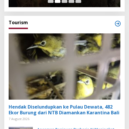
Tourism
Hendak Diselundupkan ke Pulau Dewata, 482
Ekor Burung dari NTB Diamankan Karantina Bali
7 August 2026