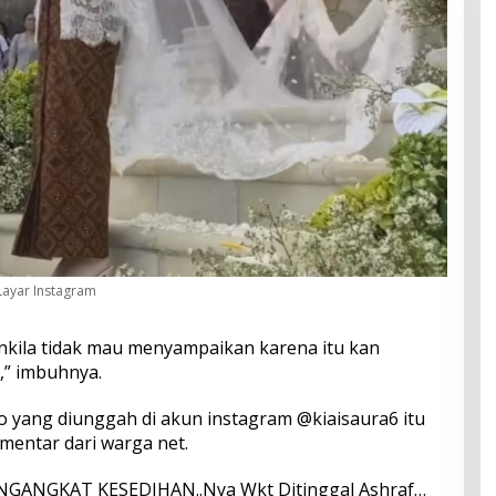
Layar Instagram
ila tidak mau menyampaikan karena itu kan
,” imbuhnya.
o yang diunggah di akun instagram @kiaisaura6 itu
entar dari warga net.
ENGANGKAT KESEDIHAN..Nya Wkt Ditinggal Ashraf…