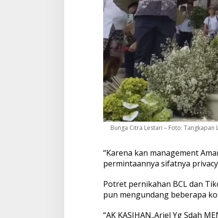
Bunga Citra Lestari – Foto: Tangkapan 
“Karena kan management Amank
permintaannya sifatnya privacy
Potret pernikahan BCL dan Tik
pun mengundang beberapa kom
“AK KASIHAN..Ariel Yg Sdah M