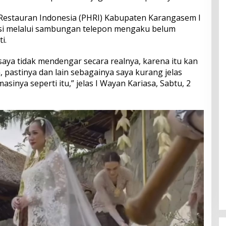
Restauran Indonesia (PHRI) Kabupaten Karangasem I
asi melalui sambungan telepon mengaku belum
i.
 saya tidak mendengar secara realnya, karena itu kan
n, pastinya dan lain sebagainya saya kurang jelas
asinya seperti itu,” jelas I Wayan Kariasa, Sabtu, 2