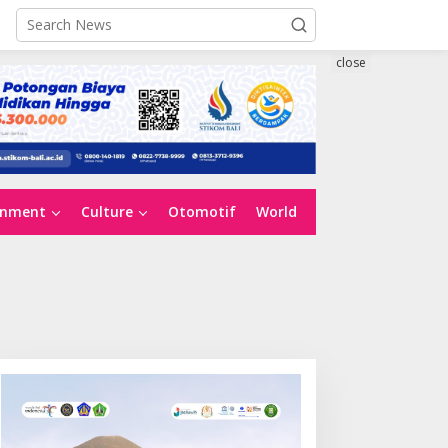
close
inment
Culture
Otomotif
World