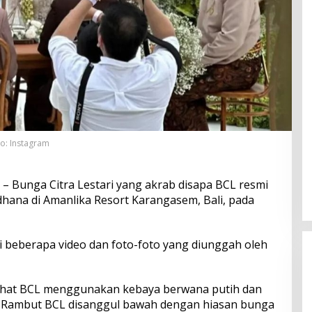
to: Instagram
– Bunga Citra Lestari yang akrab disapa BCL resmi
ana di Amanlika Resort Karangasem, Bali, pada
 di beberapa video dan foto-foto yang diunggah oleh
lihat BCL menggunakan kebaya berwana putih dan
. Rambut BCL disanggul bawah dengan hiasan bunga