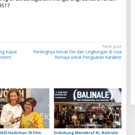
.3517
Next post
ng Kapal
Pentingnya Kenali Diri dan Lingkungan di Usia
Sistem
Remaja untuk Penguatan Karakter
25 Hadirkan 70 Film
Didukung Menekraf RI, Balinale