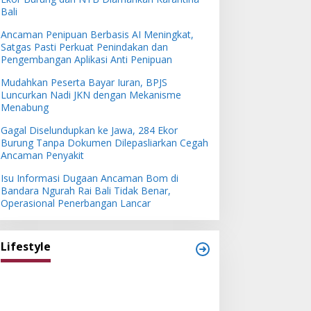
Bali
Ancaman Penipuan Berbasis AI Meningkat,
Satgas Pasti Perkuat Penindakan dan
Pengembangan Aplikasi Anti Penipuan
Mudahkan Peserta Bayar Iuran, BPJS
Luncurkan Nadi JKN dengan Mekanisme
Menabung
Gagal Diselundupkan ke Jawa, 284 Ekor
Burung Tanpa Dokumen Dilepasliarkan Cegah
Ancaman Penyakit
Isu Informasi Dugaan Ancaman Bom di
Bandara Ngurah Rai Bali Tidak Benar,
Operasional Penerbangan Lancar
Lifestyle