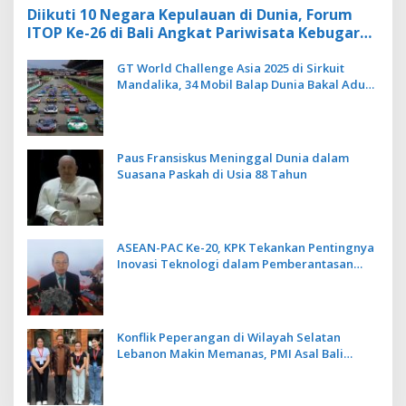
Diikuti 10 Negara Kepulauan di Dunia, Forum
ITOP Ke-26 di Bali Angkat Pariwisata Kebugaran
Berbasis Alam dan Budaya
GT World Challenge Asia 2025 di Sirkuit
Mandalika, 34 Mobil Balap Dunia Bakal Adu
Kecepatan
Paus Fransiskus Meninggal Dunia dalam
Suasana Paskah di Usia 88 Tahun
ASEAN-PAC Ke-20, KPK Tekankan Pentingnya
Inovasi Teknologi dalam Pemberantasan
Korupsi
Konflik Peperangan di Wilayah Selatan
Lebanon Makin Memanas, PMI Asal Bali
Dipulangkan ke Indonesia