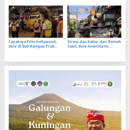
Layaknya Film Hollywood,
Stress dan Kabur dari Rumah
Bule di Bali Rampas Truk
Sakit, Bule Amerika Ini
Bermuatan Patung Milik
Ngamuk Naik Kap Mobil di
Warga
Jalan Raya