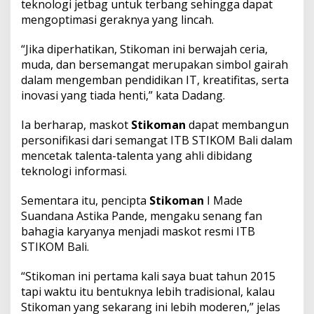
teknologi jetbag untuk terbang sehingga dapat
mengoptimasi geraknya yang lincah.
“Jika diperhatikan, Stikoman ini berwajah ceria,
muda, dan bersemangat merupakan simbol gairah
dalam mengemban pendidikan IT, kreatifitas, serta
inovasi yang tiada henti,” kata Dadang.
Ia berharap, maskot
Stikoman
dapat membangun
personifikasi dari semangat ITB STIKOM Bali dalam
mencetak talenta-talenta yang ahli dibidang
teknologi informasi.
Sementara itu, pencipta
Stikoman
I Made
Suandana Astika Pande, mengaku senang fan
bahagia karyanya menjadi maskot resmi ITB
STIKOM Bali.
“Stikoman ini pertama kali saya buat tahun 2015
tapi waktu itu bentuknya lebih tradisional, kalau
Stikoman yang sekarang ini lebih moderen,” jelas