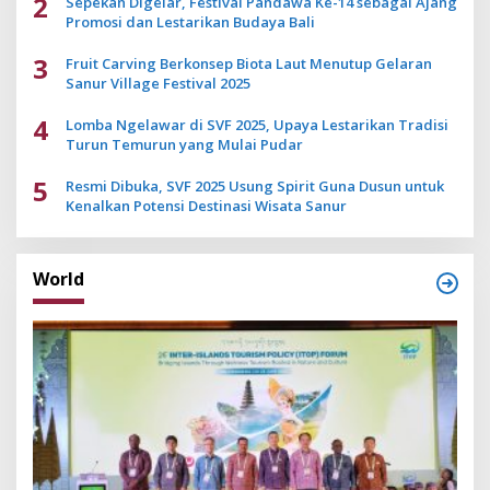
2
Sepekan Digelar, Festival Pandawa Ke-14 sebagai Ajang
Promosi dan Lestarikan Budaya Bali
3
Fruit Carving Berkonsep Biota Laut Menutup Gelaran
Sanur Village Festival 2025
4
Lomba Ngelawar di SVF 2025, Upaya Lestarikan Tradisi
Turun Temurun yang Mulai Pudar
5
Resmi Dibuka, SVF 2025 Usung Spirit Guna Dusun untuk
Kenalkan Potensi Destinasi Wisata Sanur
World