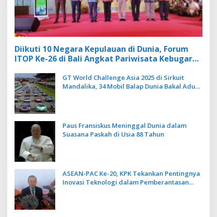
Diikuti 10 Negara Kepulauan di Dunia, Forum
ITOP Ke-26 di Bali Angkat Pariwisata Kebugaran
Berbasis Alam dan Budaya
GT World Challenge Asia 2025 di Sirkuit
Mandalika, 34 Mobil Balap Dunia Bakal Adu
Kecepatan
Paus Fransiskus Meninggal Dunia dalam
Suasana Paskah di Usia 88 Tahun
ASEAN-PAC Ke-20, KPK Tekankan Pentingnya
Inovasi Teknologi dalam Pemberantasan
Korupsi