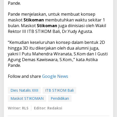
Pande.
Pande menjelaskan, untuk membuat konsep
maskot
Stikoman
membutuhkan waktu sekitar 1
bulan. Maskot
Stikoman
juga diinisiasi oleh Wakil
Rektor III ITB STIKOM Bali, Dr.Yudy Agusta.
“Kemudian keseluruhan konsep dalam bentuk 2D
hingga 3D itu dikerjakan oleh dua alumni juga,
yakni I Putu Mahendra Wiranata, S.Kom dan I Gusti
Agung Demas Kawiswara, S.Kom.,” kata Astika
Pande.
Follow and share
Google News
Dies Natalis XXII
ITB STIKOM Bali
Maskot STIKOMAN
Pendidikan
Writer: RLS
Editor: Redaksi