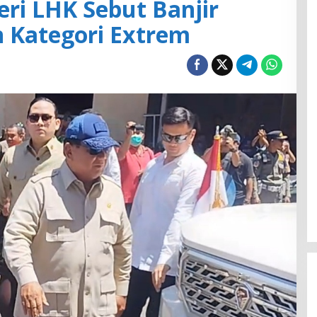
teri LHK Sebut Banjir
n Kategori Extrem