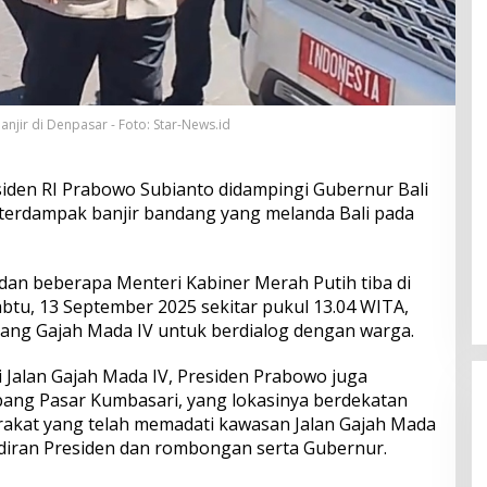
jir di Denpasar - Foto: Star-News.id
iden RI Prabowo Subianto didampingi Gubernur Bali
terdampak banjir bandang yang melanda Bali pada
an beberapa Menteri Kabiner Merah Putih tiba di
btu, 13 September 2025 sekitar pukul 13.04 WITA,
ang Gajah Mada IV untuk berdialog dengan warga.
 Jalan Gajah Mada IV, Presiden Prabowo juga
ang Pasar Kumbasari, yang lokasinya berdekatan
rakat yang telah memadati kawasan Jalan Gajah Mada
iran Presiden dan rombongan serta Gubernur.