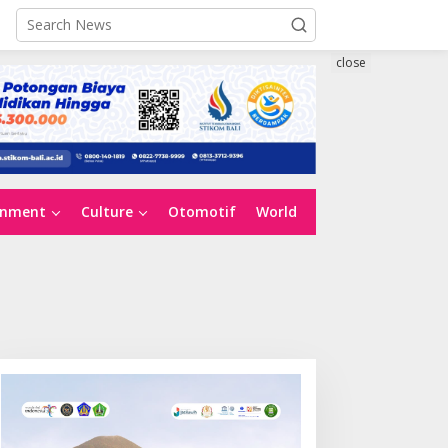
close
inment
Culture
Otomotif
World