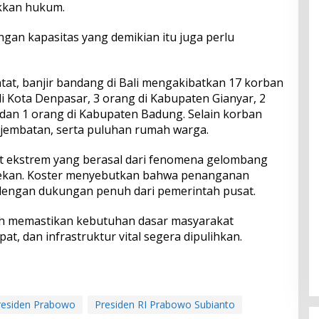
kan hukum.
gan kapasitas yang demikian itu juga perlu
at, banjir bandang di Bali mengakibatkan 17 korban
i Kota Denpasar, 3 orang di Kabupaten Gianyar, 2
dan 1 orang di Kabupaten Badung. Selain korban
n, jembatan, serta puluhan rumah warga.
ebat ekstrem yang berasal dari fenomena gelombang
 pekan. Koster menyebutkan bahwa penanganan
n dengan dukungan penuh dari pemerintah pusat.
h memastikan kebutuhan dasar masyarakat
pat, dan infrastruktur vital segera dipulihkan.
residen Prabowo
Presiden RI Prabowo Subianto