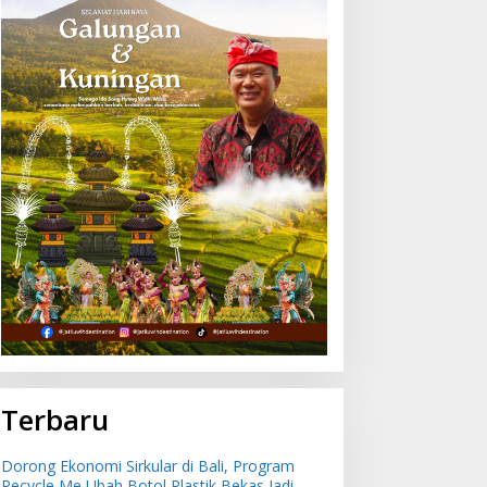
Terbaru
Dorong Ekonomi Sirkular di Bali, Program
Recycle Me Ubah Botol Plastik Bekas Jadi