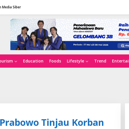
 Media Siber
ourism
Education
Foods
Lifestyle
Trend
Enterta
 Prabowo Tinjau Korban