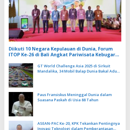
Diikuti 10 Negara Kepulauan di Dunia, Forum
ITOP Ke-26 di Bali Angkat Pariwisata Kebugaran
Berbasis Alam dan Budaya
GT World Challenge Asia 2025 di Sirkuit
Mandalika, 34 Mobil Balap Dunia Bakal Adu
Kecepatan
Paus Fransiskus Meninggal Dunia dalam
Suasana Paskah di Usia 88 Tahun
ASEAN-PAC Ke-20, KPK Tekankan Pentingnya
Inovasi Teknologi dalam Pemberantasan