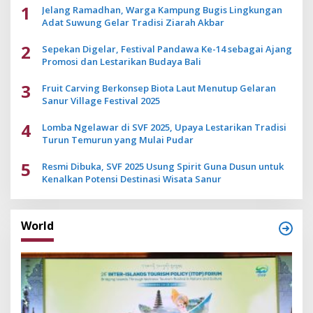
1
Jelang Ramadhan, Warga Kampung Bugis Lingkungan
Adat Suwung Gelar Tradisi Ziarah Akbar
2
Sepekan Digelar, Festival Pandawa Ke-14 sebagai Ajang
Promosi dan Lestarikan Budaya Bali
3
Fruit Carving Berkonsep Biota Laut Menutup Gelaran
Sanur Village Festival 2025
4
Lomba Ngelawar di SVF 2025, Upaya Lestarikan Tradisi
Turun Temurun yang Mulai Pudar
5
Resmi Dibuka, SVF 2025 Usung Spirit Guna Dusun untuk
Kenalkan Potensi Destinasi Wisata Sanur
World