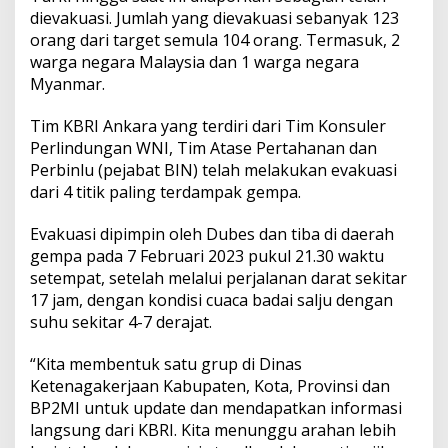
dievakuasi. Jumlah yang dievakuasi sebanyak 123
orang dari target semula 104 orang. Termasuk, 2
warga negara Malaysia dan 1 warga negara
Myanmar.
Tim KBRI Ankara yang terdiri dari Tim Konsuler
Perlindungan WNI, Tim Atase Pertahanan dan
Perbinlu (pejabat BIN) telah melakukan evakuasi
dari 4 titik paling terdampak gempa.
Evakuasi dipimpin oleh Dubes dan tiba di daerah
gempa pada 7 Februari 2023 pukul 21.30 waktu
setempat, setelah melalui perjalanan darat sekitar
17 jam, dengan kondisi cuaca badai salju dengan
suhu sekitar 4-7 derajat.
“Kita membentuk satu grup di Dinas
Ketenagakerjaan Kabupaten, Kota, Provinsi dan
BP2MI untuk update dan mendapatkan informasi
langsung dari KBRI. Kita menunggu arahan lebih