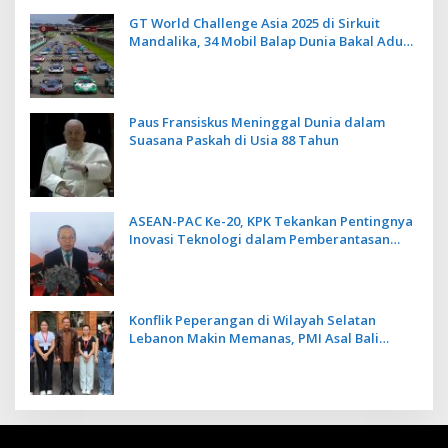
Berbasis Alam dan Budaya
GT World Challenge Asia 2025 di Sirkuit
Mandalika, 34 Mobil Balap Dunia Bakal Adu
Kecepatan
Paus Fransiskus Meninggal Dunia dalam
Suasana Paskah di Usia 88 Tahun
ASEAN-PAC Ke-20, KPK Tekankan Pentingnya
Inovasi Teknologi dalam Pemberantasan
Korupsi
Konflik Peperangan di Wilayah Selatan
Lebanon Makin Memanas, PMI Asal Bali
Dipulangkan ke Indonesia