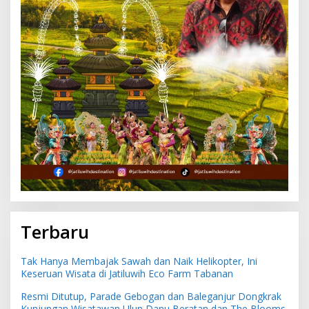
Terbaru
Tak Hanya Membajak Sawah dan Naik Helikopter, Ini
Keseruan Wisata di Jatiluwih Eco Farm Tabanan
Resmi Ditutup, Parade Gebogan dan Baleganjur Dongkrak
Kunjungan Wisatawan Ulun Danu Beratan dan The Blooms