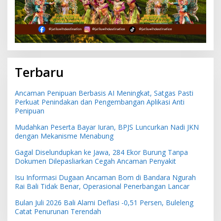
Terbaru
Ancaman Penipuan Berbasis AI Meningkat, Satgas Pasti
Perkuat Penindakan dan Pengembangan Aplikasi Anti
Penipuan
Mudahkan Peserta Bayar Iuran, BPJS Luncurkan Nadi JKN
dengan Mekanisme Menabung
Gagal Diselundupkan ke Jawa, 284 Ekor Burung Tanpa
Dokumen Dilepasliarkan Cegah Ancaman Penyakit
Isu Informasi Dugaan Ancaman Bom di Bandara Ngurah
Rai Bali Tidak Benar, Operasional Penerbangan Lancar
Bulan Juli 2026 Bali Alami Deflasi -0,51 Persen, Buleleng
Catat Penurunan Terendah