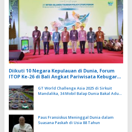
Diikuti 10 Negara Kepulauan di Dunia, Forum
ITOP Ke-26 di Bali Angkat Pariwisata Kebugaran
Berbasis Alam dan Budaya
GT World Challenge Asia 2025 di Sirkuit
Mandalika, 34 Mobil Balap Dunia Bakal Adu
Kecepatan
Paus Fransiskus Meninggal Dunia dalam
Suasana Paskah di Usia 88 Tahun