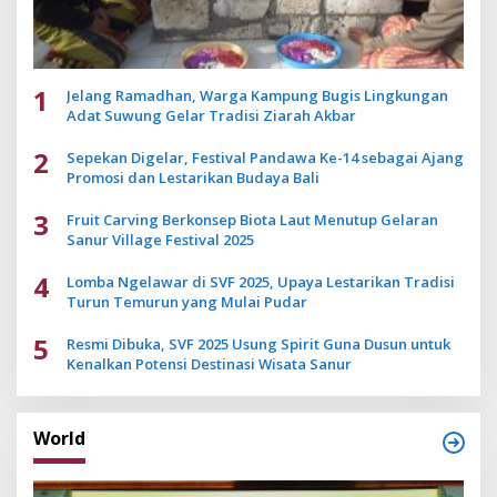
1
Jelang Ramadhan, Warga Kampung Bugis Lingkungan
Adat Suwung Gelar Tradisi Ziarah Akbar
2
Sepekan Digelar, Festival Pandawa Ke-14 sebagai Ajang
Promosi dan Lestarikan Budaya Bali
3
Fruit Carving Berkonsep Biota Laut Menutup Gelaran
Sanur Village Festival 2025
4
Lomba Ngelawar di SVF 2025, Upaya Lestarikan Tradisi
Turun Temurun yang Mulai Pudar
5
Resmi Dibuka, SVF 2025 Usung Spirit Guna Dusun untuk
Kenalkan Potensi Destinasi Wisata Sanur
World