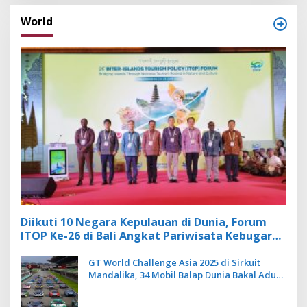
World
Diikuti 10 Negara Kepulauan di Dunia, Forum
ITOP Ke-26 di Bali Angkat Pariwisata Kebugaran
Berbasis Alam dan Budaya
GT World Challenge Asia 2025 di Sirkuit
Mandalika, 34 Mobil Balap Dunia Bakal Adu
Kecepatan