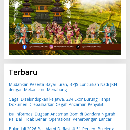
Terbaru
Mudahkan Peserta Bayar Iuran, BPJS Luncurkan Nadi JKN
dengan Mekanisme Menabung
Gagal Diselundupkan ke Jawa, 284 Ekor Burung Tanpa
Dokumen Dilepasliarkan Cegah Ancaman Penyakit
Isu Informasi Dugaan Ancaman Bom di Bandara Ngurah
Rai Bali Tidak Benar, Operasional Penerbangan Lancar
Bulan Juli 2026 Bali Alami Deflasi -0,51 Persen, Buleleng