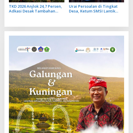
TKD 2026 Anjlok 24,7 Persen,
Urai Persoalan di Tingkat
Adkasi Desak Tambahan
Desa, Ketum SMSI Lantik
Dana Transfer Daerah untuk
Pengurus Pokja Newsroom
2027
Jaksa Garda Desa di Bali