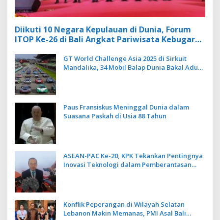
Diikuti 10 Negara Kepulauan di Dunia, Forum
ITOP Ke-26 di Bali Angkat Pariwisata Kebugaran
Berbasis Alam dan Budaya
GT World Challenge Asia 2025 di Sirkuit
Mandalika, 34 Mobil Balap Dunia Bakal Adu
Kecepatan
Paus Fransiskus Meninggal Dunia dalam
Suasana Paskah di Usia 88 Tahun
ASEAN-PAC Ke-20, KPK Tekankan Pentingnya
Inovasi Teknologi dalam Pemberantasan
Korupsi
Konflik Peperangan di Wilayah Selatan
Lebanon Makin Memanas, PMI Asal Bali