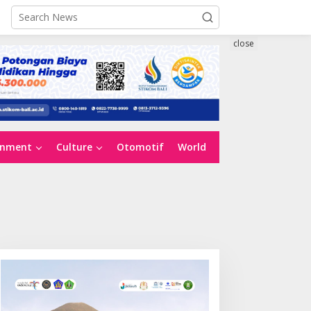
close
inment
Culture
Otomotif
World