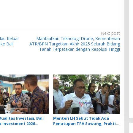
Next post
au Keluar
Manfaatkan Teknologi Drone, Kementerian
ke Bali
ATR/BPN Targetkan Akhir 2025 Seluruh Bidang
Tanah Terpetakan dengan Resolusi Tinggi
ualitas Investasi, Bali
Menteri LH Sebut Tidak Ada
a Investment 2026
Penutupan TPA Suwung, Praktik
 22 Proyek Strategis
Open Dumping yang Disetop