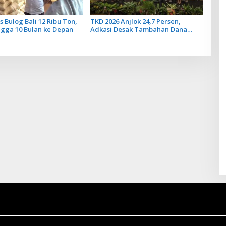
s Bulog Bali 12 Ribu Ton,
TKD 2026 Anjlok 24,7 Persen,
gga 10 Bulan ke Depan
Adkasi Desak Tambahan Dana
Transfer Daerah untuk 2027