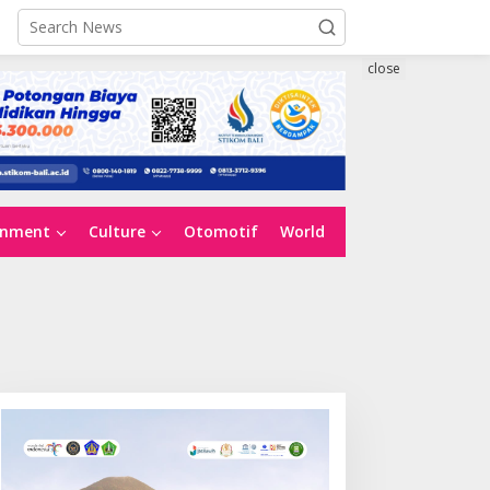
close
inment
Culture
Otomotif
World