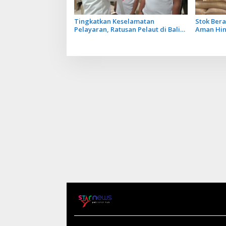
Tingkatkan Keselamatan
Stok Bera
Pelayaran, Ratusan Pelaut di Bali
Aman Hin
Ikuti Pelatihan MPR dan JMPR