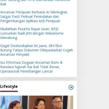
Bali
Ancaman Penipuan Berbasis AI Meningkat,
Satgas Pasti Perkuat Penindakan dan
Pengembangan Aplikasi Anti Penipuan
Mudahkan Peserta Bayar Iuran, BPJS
Luncurkan Nadi JKN dengan Mekanisme
Menabung
Gagal Diselundupkan ke Jawa, 284 Ekor
Burung Tanpa Dokumen Dilepasliarkan Cegah
Ancaman Penyakit
Isu Informasi Dugaan Ancaman Bom di
Bandara Ngurah Rai Bali Tidak Benar,
Operasional Penerbangan Lancar
Lifestyle