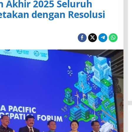
 Akhir 2025 Seluruh
etakan dengan Resolusi