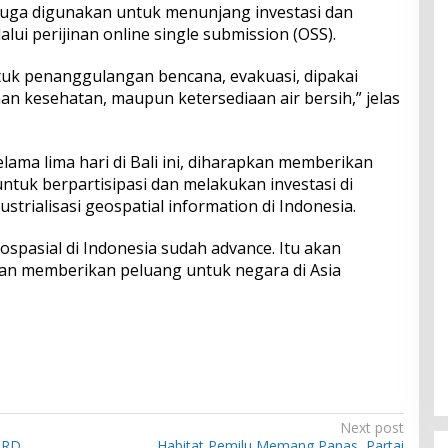
 juga digunakan untuk menunjang investasi dan
ui perijinan online single submission (OSS).
ntuk penanggulangan bencana, evakuasi, dipakai
an kesehatan, maupun ketersediaan air bersih,” jelas
lama lima hari di Bali ini, diharapkan memberikan
untuk berpartisipasi dan melakukan investasi di
strialisasi geospatial information di Indonesia.
ospasial di Indonesia sudah advance. Itu akan
an memberikan peluang untuk negara di Asia
Next post
PRD
Habitat Pemilu Memang Panas, Partai