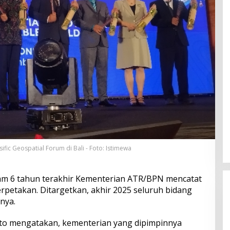
fic Geospatial Forum di Bali - Foto: Istimewa
am 6 tahun terakhir Kementerian ATR/BPN mencatat
terpetakan. Ditargetkan, akhir 2025 seluruh bidang
nya.
to mengatakan, kementerian yang dipimpinnya