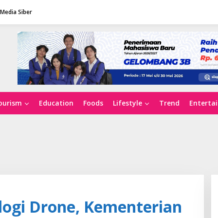
Media Siber
ourism
Education
Foods
Lifestyle
Trend
Enterta
ogi Drone, Kementerian