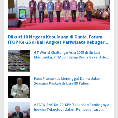
Diikuti 10 Negara Kepulauan di Dunia, Forum
ITOP Ke-26 di Bali Angkat Pariwisata Kebugaran
Berbasis Alam dan Budaya
GT World Challenge Asia 2025 di Sirkuit
Mandalika, 34 Mobil Balap Dunia Bakal Adu
Kecepatan
Paus Fransiskus Meninggal Dunia dalam
Suasana Paskah di Usia 88 Tahun
ASEAN-PAC Ke-20, KPK Tekankan Pentingnya
Inovasi Teknologi dalam Pemberantasan
Korupsi