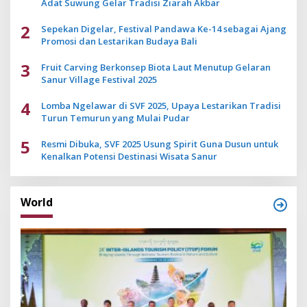
Adat Suwung Gelar Tradisi Ziarah Akbar
2
Sepekan Digelar, Festival Pandawa Ke-14 sebagai Ajang
Promosi dan Lestarikan Budaya Bali
3
Fruit Carving Berkonsep Biota Laut Menutup Gelaran
Sanur Village Festival 2025
4
Lomba Ngelawar di SVF 2025, Upaya Lestarikan Tradisi
Turun Temurun yang Mulai Pudar
5
Resmi Dibuka, SVF 2025 Usung Spirit Guna Dusun untuk
Kenalkan Potensi Destinasi Wisata Sanur
World