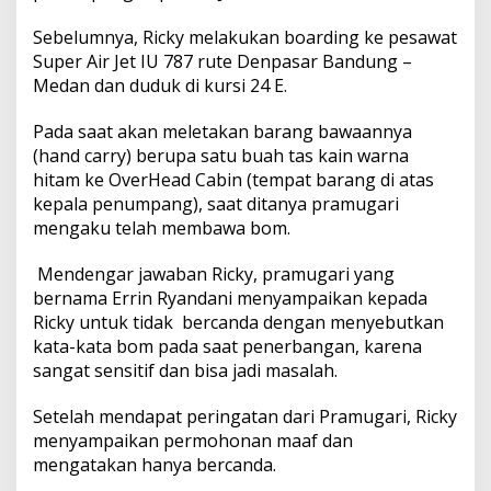
a
Sebelumnya, Ricky melakukan boarding ke pesawat
Super Air Jet IU 787 rute Denpasar Bandung –
Medan dan duduk di kursi 24 E.
Pada saat akan meletakan barang bawaannya
(hand carry) berupa satu buah tas kain warna
hitam ke OverHead Cabin (tempat barang di atas
kepala penumpang), saat ditanya pramugari
mengaku telah membawa bom.
Mendengar jawaban Ricky, pramugari yang
bernama Errin Ryandani menyampaikan kepada
Ricky untuk tidak bercanda dengan menyebutkan
kata-kata bom pada saat penerbangan, karena
sangat sensitif dan bisa jadi masalah.
Setelah mendapat peringatan dari Pramugari, Ricky
menyampaikan permohonan maaf dan
mengatakan hanya bercanda.