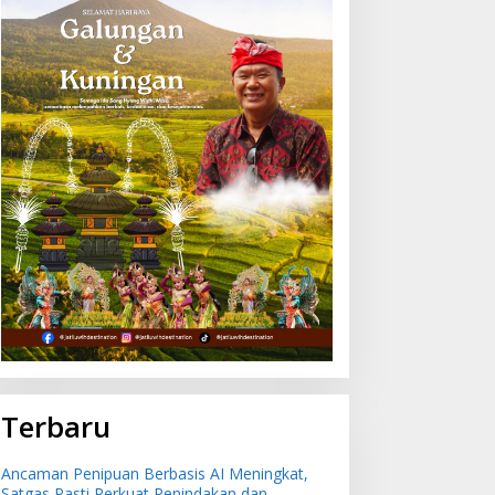
Terbaru
Ancaman Penipuan Berbasis AI Meningkat,
Satgas Pasti Perkuat Penindakan dan