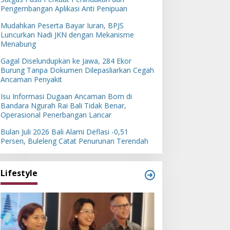
Pengembangan Aplikasi Anti Penipuan
Mudahkan Peserta Bayar Iuran, BPJS
Luncurkan Nadi JKN dengan Mekanisme
Menabung
Gagal Diselundupkan ke Jawa, 284 Ekor
Burung Tanpa Dokumen Dilepasliarkan Cegah
Ancaman Penyakit
Isu Informasi Dugaan Ancaman Bom di
Bandara Ngurah Rai Bali Tidak Benar,
Operasional Penerbangan Lancar
Bulan Juli 2026 Bali Alami Deflasi -0,51
Persen, Buleleng Catat Penurunan Terendah
Lifestyle