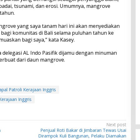
 badai, tsunami, dan erosi. Umumnya, mangrove
 tahun.
rove yang saya tanam hari ini akan menyediakan
bagi komunitas di Bali selama puluhan tahun ke
uaskan bagi saya,” kata Kasey.
delegasi AL Indo Pasifik dijamu dengan minuman
terbuat dari daun mangrove.
apal Patroli Kerajaan Inggris
Kerajaan Inggris
Next post
n
Penjual Roti Bakar di Jimbaran Tewas Usai
Dirampok Kuli Bangunan, Pelaku Diamakan