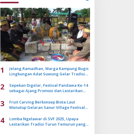
1
Jelang Ramadhan, Warga Kampung Bugis
Lingkungan Adat Suwung Gelar Tradisi
Ziarah Akbar
2
Sepekan Digelar, Festival Pandawa Ke-14
sebagai Ajang Promosi dan Lestarikan
Budaya Bali
3
Fruit Carving Berkonsep Biota Laut
Menutup Gelaran Sanur Village Festival
2025
4
Lomba Ngelawar di SVF 2025, Upaya
Lestarikan Tradisi Turun Temurun yang
Mulai Pudar