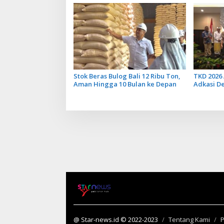
Stok Beras Bulog Bali 12 Ribu Ton,
TKD 2026 
Aman Hingga 10 Bulan ke Depan
Adkasi D
Transfer 
@ Star-news.id © 2022-2023
Tentang Kami