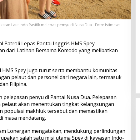
akatan Laut Indo Pasifik melepas pemyu di Nusa Dua - Foto: Istimewa
l Patroli Lepas Pantai Inggris HMS Spey
ian dari Latihan Bersama Komodo yang melibatkan
pal HMS Spey juga turut serta membantu komunitas
an pelaut dan personel dari negara lain, termasuk
dan Filipina.
 pelepasan penyu di Pantai Nusa Dua. Pelepasan
ra pelaut akan menentukan tingkat kelangsungan
an populasi makhluk tersebut dan memastikan
di masa mendatang.
liam Lonergan mengatakan, mendukung perlindungan
upakan salah satu misi utama Spey di kawasan Indo-