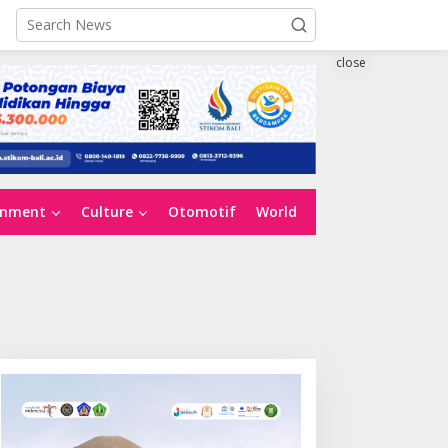
close
inment
Culture
Otomotif
World