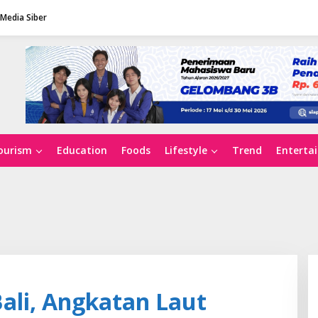
Media Siber
ourism
Education
Foods
Lifestyle
Trend
Enterta
Bali, Angkatan Laut