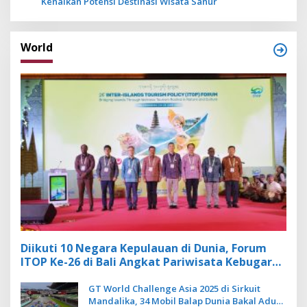
Kenalkan Potensi Destinasi Wisata Sanur
World
Diikuti 10 Negara Kepulauan di Dunia, Forum
ITOP Ke-26 di Bali Angkat Pariwisata Kebugaran
Berbasis Alam dan Budaya
GT World Challenge Asia 2025 di Sirkuit
Mandalika, 34 Mobil Balap Dunia Bakal Adu