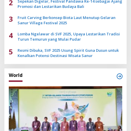
2
Sepekan Digelar, Festival Pandawa Ke-14 sebagai Ajang
Promosi dan Lestarikan Budaya Bali
3
Fruit Carving Berkonsep Biota Laut Menutup Gelaran
Sanur Village Festival 2025
4
Lomba Ngelawar di SVF 2025, Upaya Lestarikan Tradisi
Turun Temurun yang Mulai Pudar
5
Resmi Dibuka, SVF 2025 Usung Spirit Guna Dusun untuk
Kenalkan Potensi Destinasi Wisata Sanur
World