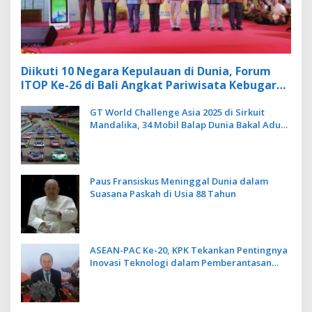
Diikuti 10 Negara Kepulauan di Dunia, Forum
ITOP Ke-26 di Bali Angkat Pariwisata Kebugaran
Berbasis Alam dan Budaya
GT World Challenge Asia 2025 di Sirkuit
Mandalika, 34 Mobil Balap Dunia Bakal Adu
Kecepatan
Paus Fransiskus Meninggal Dunia dalam
Suasana Paskah di Usia 88 Tahun
ASEAN-PAC Ke-20, KPK Tekankan Pentingnya
Inovasi Teknologi dalam Pemberantasan
Korupsi