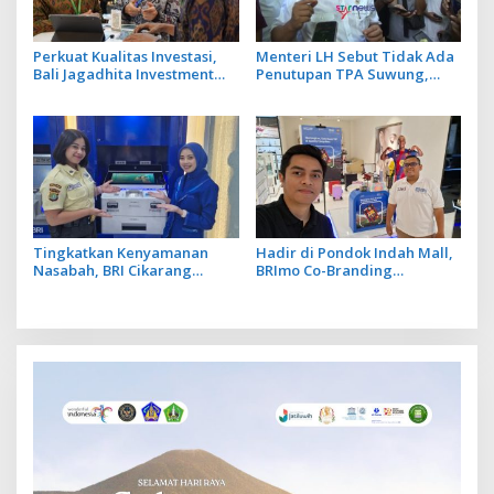
Perkuat Kualitas Investasi,
Menteri LH Sebut Tidak Ada
Bali Jagadhita Investment
Penutupan TPA Suwung,
2026 Tawarkan 22 Proyek
Praktik Open Dumping yang
Strategis Balinusra ke 35
Disetop
Investor
Tingkatkan Kenyamanan
Hadir di Pondok Indah Mall,
Nasabah, BRI Cikarang
BRImo Co-Branding
Hadirkan Inovasi Layanan
Barcelona Perkuat Penetrasi
Perbankan Berbasis Digital
Layanan Digital BRI