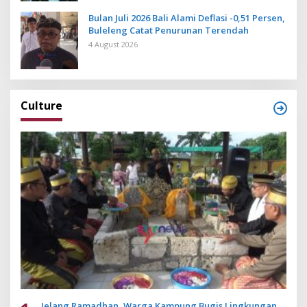
Bulan Juli 2026 Bali Alami Deflasi -0,51 Persen,
Buleleng Catat Penurunan Terendah
4 August 2026
Culture
Jelang Ramadhan, Warga Kampung Bugis Lingkungan