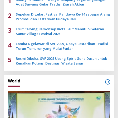
1
Adat Suwung Gelar Tradisi Ziarah Akbar
2
Sepekan Digelar, Festival Pandawa Ke-14 sebagai Ajang
Promosi dan Lestarikan Budaya Bali
3
Fruit Carving Berkonsep Biota Laut Menutup Gelaran
Sanur Village Festival 2025
4
Lomba Ngelawar di SVF 2025, Upaya Lestarikan Tradisi
Turun Temurun yang Mulai Pudar
5
Resmi Dibuka, SVF 2025 Usung Spirit Guna Dusun untuk
Kenalkan Potensi Destinasi Wisata Sanur
World