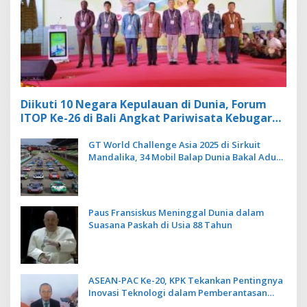
Diikuti 10 Negara Kepulauan di Dunia, Forum
ITOP Ke-26 di Bali Angkat Pariwisata Kebugaran
Berbasis Alam dan Budaya
GT World Challenge Asia 2025 di Sirkuit
Mandalika, 34 Mobil Balap Dunia Bakal Adu
Kecepatan
Paus Fransiskus Meninggal Dunia dalam
Suasana Paskah di Usia 88 Tahun
ASEAN-PAC Ke-20, KPK Tekankan Pentingnya
Inovasi Teknologi dalam Pemberantasan
Korupsi