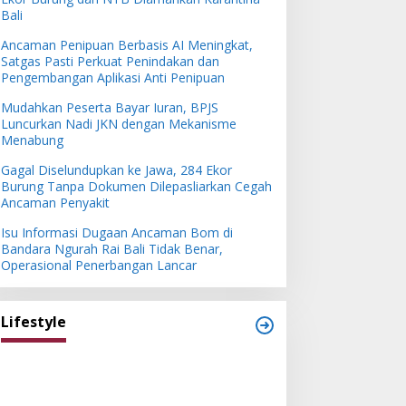
Bali
Ancaman Penipuan Berbasis AI Meningkat,
Satgas Pasti Perkuat Penindakan dan
Pengembangan Aplikasi Anti Penipuan
Mudahkan Peserta Bayar Iuran, BPJS
Luncurkan Nadi JKN dengan Mekanisme
Menabung
Gagal Diselundupkan ke Jawa, 284 Ekor
Burung Tanpa Dokumen Dilepasliarkan Cegah
Ancaman Penyakit
Isu Informasi Dugaan Ancaman Bom di
Bandara Ngurah Rai Bali Tidak Benar,
Operasional Penerbangan Lancar
Lifestyle