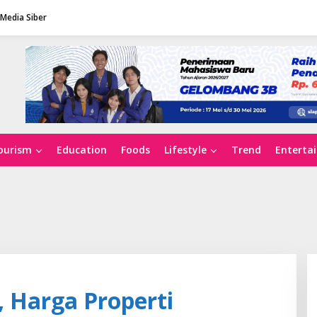
Media Siber
ourism
Education
Foods
Lifestyle
Trend
Enterta
 Harga Properti