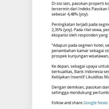
Di sisi lain, pasokan properti k
tercermin dari Indeks Pasokan 
sebesar 4,48% (yoy).
Peningkatan terjadi pada segme
2,35% (yoy). Pada ritel sewa, 
ekspansi oleh responden yang
“Adapun pada segmen hotel, s
penambahan kamar sebagai st
prospek kunjungan wisatawan,”
Ke depan, sebagai upaya untu
berkualitas, Bank Indonesia 
Kebijakan Insentif Likuiditas 
Dengan demikian, pasokan dan 
sehingga mendukung pertumbu
Follow and share
Google News