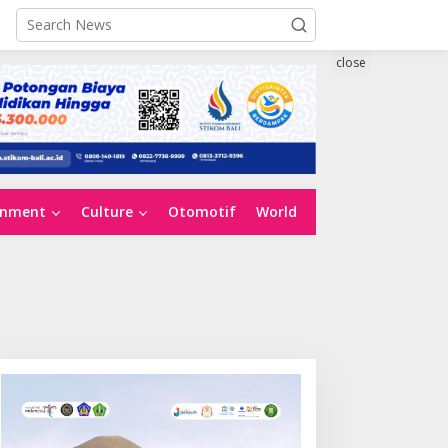
close
inment
Culture
Otomotif
World