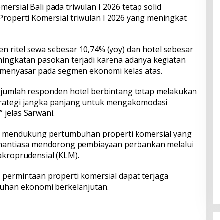
omersial Bali pada triwulan I 2026 tetap solid
Properti Komersial triwulan I 2026 yang meningkat
n ritel sewa sebesar 10,74% (yoy) dan hotel sebesar
peningkatan pasokan terjadi karena adanya kegiatan
 menyasar pada segmen ekonomi kelas atas.
ejumlah responden hotel berbintang tetap melakukan
rategi jangka panjang untuk mengakomodasi
 jelas Sarwani.
k mendukung pertumbuhan properti komersial yang
senantiasa mendorong pembiayaan perbankan melalui
Makroprudensial (KLM).
permintaan properti komersial dapat terjaga
han ekonomi berkelanjutan.