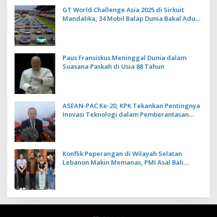
Berbasis Alam dan Budaya
GT World Challenge Asia 2025 di Sirkuit
Mandalika, 34 Mobil Balap Dunia Bakal Adu
Kecepatan
Paus Fransiskus Meninggal Dunia dalam
Suasana Paskah di Usia 88 Tahun
ASEAN-PAC Ke-20, KPK Tekankan Pentingnya
Inovasi Teknologi dalam Pemberantasan
Korupsi
Konflik Peperangan di Wilayah Selatan
Lebanon Makin Memanas, PMI Asal Bali
Dipulangkan ke Indonesia