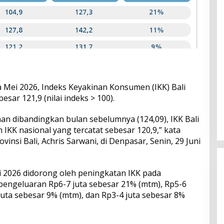
 Mei 2026, Indeks Keyakinan Konsumen (IKK) Bali
esar 121,9 (nilai indeks > 100).
 dibandingkan bulan sebelumnya (124,09), IKK Bali
 IKK nasional yang tercatat sebesar 120,9,” kata
vinsi Bali, Achris Sarwani, di Denpasar, Senin, 29 Juni
2026 didorong oleh peningkatan IKK pada
engeluaran Rp6-7 juta sebesar 21% (mtm), Rp5-6
juta sebesar 9% (mtm), dan Rp3-4 juta sebesar 8%
Perkuat Ekosistem Pariwisata