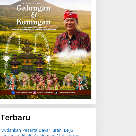
Terbaru
Mudahkan Peserta Bayar Iuran, BPJS
Luncurkan Nadi JKN dengan Mekanisme