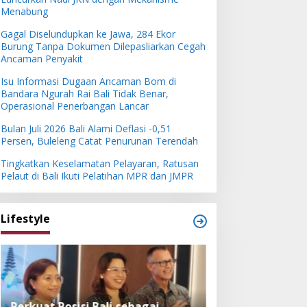
Menabung
Gagal Diselundupkan ke Jawa, 284 Ekor
Burung Tanpa Dokumen Dilepasliarkan Cegah
Ancaman Penyakit
Isu Informasi Dugaan Ancaman Bom di
Bandara Ngurah Rai Bali Tidak Benar,
Operasional Penerbangan Lancar
Bulan Juli 2026 Bali Alami Deflasi -0,51
Persen, Buleleng Catat Penurunan Terendah
Tingkatkan Keselamatan Pelayaran, Ratusan
Pelaut di Bali Ikuti Pelatihan MPR dan JMPR
Lifestyle
Perkuat Posisi Bali sebagai
Festival Bambu 