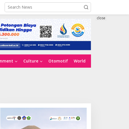
close
inment
Culture
Otomotif
World