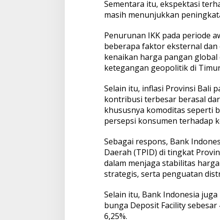
Sementara itu, ekspektasi ter
masih menunjukkan peningkatan
Penurunan IKK pada periode a
beberapa faktor eksternal dan
kenaikan harga pangan global
ketegangan geopolitik di Timu
Selain itu, inflasi Provinsi Ba
kontribusi terbesar berasal d
khususnya komoditas seperti b
persepsi konsumen terhadap ko
Sebagai respons, Bank Indonesi
Daerah (TPID) di tingkat Provi
dalam menjaga stabilitas harg
strategis, serta penguatan dist
Selain itu, Bank Indonesia jug
bunga Deposit Facility sebesar
6,25%.