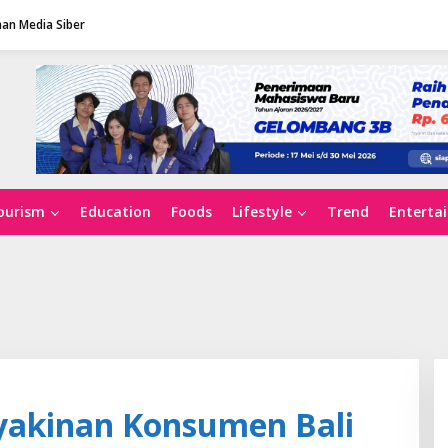
an Media Siber
ourism
Education
Foods
Lifestyle
Trend
Enterta
eyakinan Konsumen Bali