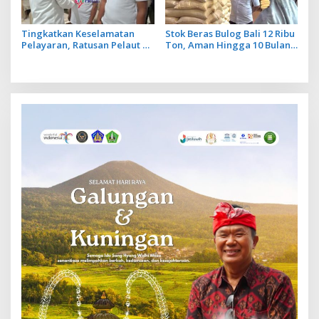
Tingkatkan Keselamatan
Stok Beras Bulog Bali 12 Ribu
Pelayaran, Ratusan Pelaut di
Ton, Aman Hingga 10 Bulan
Bali Ikuti Pelatihan MPR dan
ke Depan
JMPR