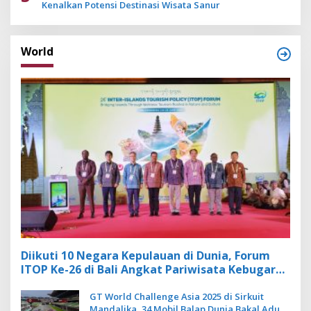
Kenalkan Potensi Destinasi Wisata Sanur
World
Diikuti 10 Negara Kepulauan di Dunia, Forum
ITOP Ke-26 di Bali Angkat Pariwisata Kebugaran
Berbasis Alam dan Budaya
GT World Challenge Asia 2025 di Sirkuit
Mandalika, 34 Mobil Balap Dunia Bakal Adu