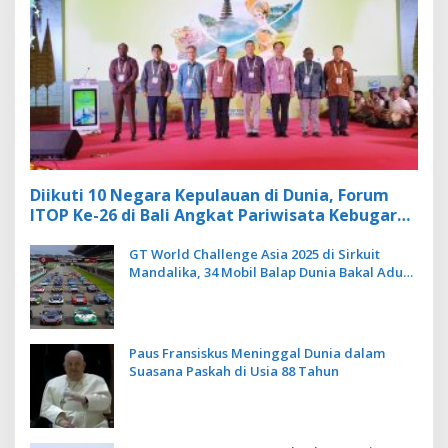
Diikuti 10 Negara Kepulauan di Dunia, Forum
ITOP Ke-26 di Bali Angkat Pariwisata Kebugaran
Berbasis Alam dan Budaya
GT World Challenge Asia 2025 di Sirkuit
Mandalika, 34 Mobil Balap Dunia Bakal Adu
Kecepatan
Paus Fransiskus Meninggal Dunia dalam
Suasana Paskah di Usia 88 Tahun