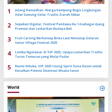
1
Jelang Ramadhan, Warga Kampung Bugis Lingkungan
Adat Suwung Gelar Tradisi Ziarah Akbar
2
Sepekan Digelar, Festival Pandawa Ke-14 sebagai Ajang
Promosi dan Lestarikan Budaya Bali
3
Fruit Carving Berkonsep Biota Laut Menutup Gelaran
Sanur Village Festival 2025
4
Lomba Ngelawar di SVF 2025, Upaya Lestarikan Tradisi
Turun Temurun yang Mulai Pudar
5
Resmi Dibuka, SVF 2025 Usung Spirit Guna Dusun untuk
Kenalkan Potensi Destinasi Wisata Sanur
World