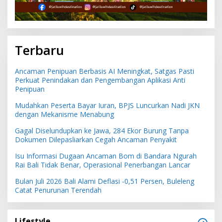
Terbaru
Ancaman Penipuan Berbasis AI Meningkat, Satgas Pasti
Perkuat Penindakan dan Pengembangan Aplikasi Anti
Penipuan
Mudahkan Peserta Bayar Iuran, BPJS Luncurkan Nadi JKN
dengan Mekanisme Menabung
Gagal Diselundupkan ke Jawa, 284 Ekor Burung Tanpa
Dokumen Dilepasliarkan Cegah Ancaman Penyakit
Isu Informasi Dugaan Ancaman Bom di Bandara Ngurah
Rai Bali Tidak Benar, Operasional Penerbangan Lancar
Bulan Juli 2026 Bali Alami Deflasi -0,51 Persen, Buleleng
Catat Penurunan Terendah
Lifestyle