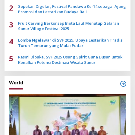
2
Sepekan Digelar, Festival Pandawa Ke-14 sebagai Ajang
Promosi dan Lestarikan Budaya Bali
3
Fruit Carving Berkonsep Biota Laut Menutup Gelaran
Sanur Village Festival 2025
4
Lomba Ngelawar di SVF 2025, Upaya Lestarikan Tradisi
Turun Temurun yang Mulai Pudar
5
Resmi Dibuka, SVF 2025 Usung Spirit Guna Dusun untuk
Kenalkan Potensi Destinasi Wisata Sanur
World