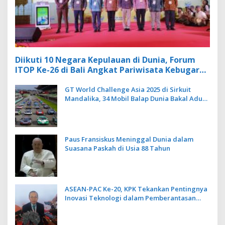
Diikuti 10 Negara Kepulauan di Dunia, Forum
ITOP Ke-26 di Bali Angkat Pariwisata Kebugaran
Berbasis Alam dan Budaya
GT World Challenge Asia 2025 di Sirkuit
Mandalika, 34 Mobil Balap Dunia Bakal Adu
Kecepatan
Paus Fransiskus Meninggal Dunia dalam
Suasana Paskah di Usia 88 Tahun
ASEAN-PAC Ke-20, KPK Tekankan Pentingnya
Inovasi Teknologi dalam Pemberantasan
Korupsi