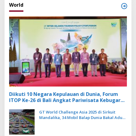
World
Diikuti 10 Negara Kepulauan di Dunia, Forum
ITOP Ke-26 di Bali Angkat Pariwisata Kebugaran
Berbasis Alam dan Budaya
GT World Challenge Asia 2025 di Sirkuit
Mandalika, 34 Mobil Balap Dunia Bakal Adu
Kecepatan