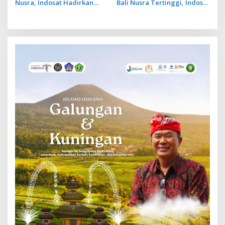
Nusra, Indosat Hadirkan
Bali Nusra Tertinggi, Indosat
Gerai dengan Desain Lebih
Lakukan Penambahan BTS
Profesional
4G Hingga 7.600 Sites