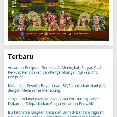
Terbaru
Ancaman Penipuan Berbasis AI Meningkat, Satgas Pasti
Perkuat Penindakan dan Pengembangan Aplikasi Anti
Penipuan
Mudahkan Peserta Bayar Iuran, BPJS Luncurkan Nadi JKN
dengan Mekanisme Menabung
Gagal Diselundupkan ke Jawa, 284 Ekor Burung Tanpa
Dokumen Dilepasliarkan Cegah Ancaman Penyakit
Isu Informasi Dugaan Ancaman Bom di Bandara Ngurah
Rai Bali Tidak Benar, Operasional Penerbangan Lancar