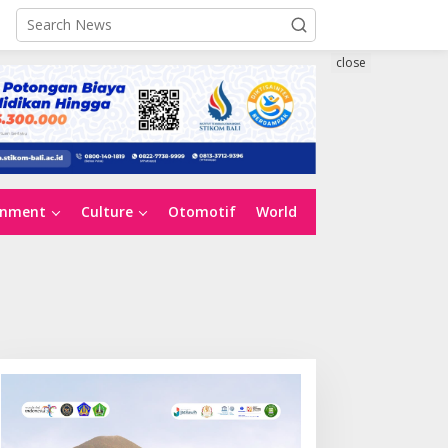
close
inment
Culture
Otomotif
World