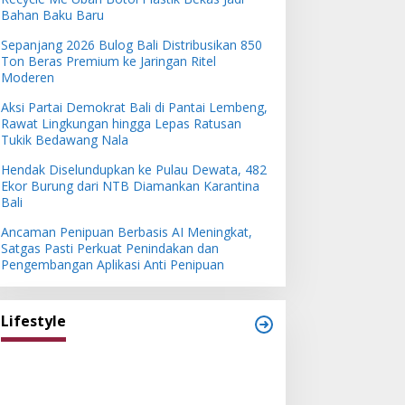
Bahan Baku Baru
Sepanjang 2026 Bulog Bali Distribusikan 850
Ton Beras Premium ke Jaringan Ritel
Moderen
Aksi Partai Demokrat Bali di Pantai Lembeng,
Rawat Lingkungan hingga Lepas Ratusan
Tukik Bedawang Nala
Hendak Diselundupkan ke Pulau Dewata, 482
Ekor Burung dari NTB Diamankan Karantina
Bali
Ancaman Penipuan Berbasis AI Meningkat,
Satgas Pasti Perkuat Penindakan dan
Pengembangan Aplikasi Anti Penipuan
Lifestyle