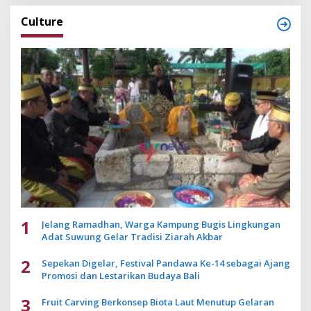
Culture
1
Jelang Ramadhan, Warga Kampung Bugis Lingkungan
Adat Suwung Gelar Tradisi Ziarah Akbar
2
Sepekan Digelar, Festival Pandawa Ke-14 sebagai Ajang
Promosi dan Lestarikan Budaya Bali
3
Fruit Carving Berkonsep Biota Laut Menutup Gelaran