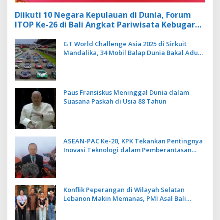
Diikuti 10 Negara Kepulauan di Dunia, Forum
ITOP Ke-26 di Bali Angkat Pariwisata Kebugaran
Berbasis Alam dan Budaya
GT World Challenge Asia 2025 di Sirkuit
Mandalika, 34 Mobil Balap Dunia Bakal Adu
Kecepatan
Paus Fransiskus Meninggal Dunia dalam
Suasana Paskah di Usia 88 Tahun
ASEAN-PAC Ke-20, KPK Tekankan Pentingnya
Inovasi Teknologi dalam Pemberantasan
Korupsi
Konflik Peperangan di Wilayah Selatan
Lebanon Makin Memanas, PMI Asal Bali
Dipulangkan ke Indonesia