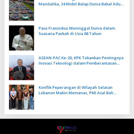
Mandalika, 34 Mobil Balap Dunia Bakal Adu
Kecepatan
Paus Fransiskus Meninggal Dunia dalam
Suasana Paskah di Usia 88 Tahun
ASEAN-PAC Ke-20, KPK Tekankan Pentingnya
Inovasi Teknologi dalam Pemberantasan
Korupsi
Konflik Peperangan di Wilayah Selatan
Lebanon Makin Memanas, PMI Asal Bali
Dipulangkan ke Indonesia