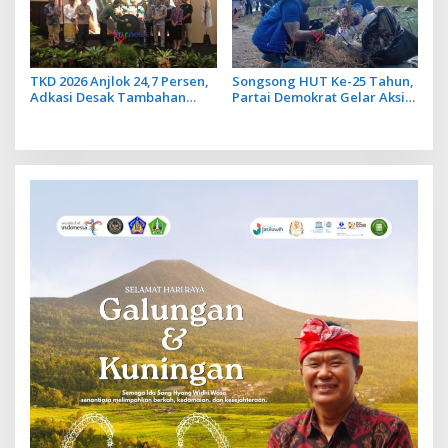
TKD 2026 Anjlok 24,7 Persen,
Songsong HUT Ke-25 Tahun,
Adkasi Desak Tambahan
Partai Demokrat Gelar Aksi
Dana Transfer Daerah untuk
Langit Biru di Kawasan
2027
Danau Batur