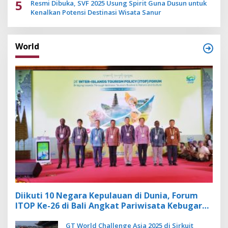
5
Resmi Dibuka, SVF 2025 Usung Spirit Guna Dusun untuk
Kenalkan Potensi Destinasi Wisata Sanur
World
Diikuti 10 Negara Kepulauan di Dunia, Forum
ITOP Ke-26 di Bali Angkat Pariwisata Kebugaran
Berbasis Alam dan Budaya
GT World Challenge Asia 2025 di Sirkuit