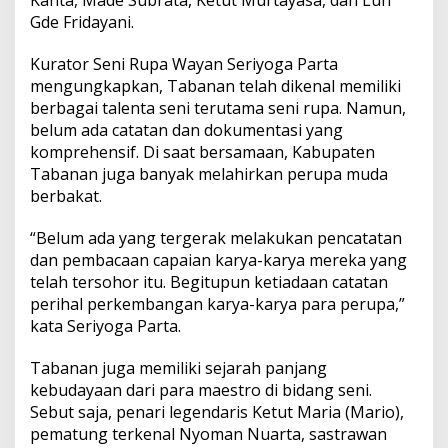
Kanta, Made Subrata, Ketut Murtayasa, dan Luh
r
Gde Fridayani.
Kurator Seni Rupa Wayan Seriyoga Parta
mengungkapkan, Tabanan telah dikenal memiliki
berbagai talenta seni terutama seni rupa. Namun,
belum ada catatan dan dokumentasi yang
komprehensif. Di saat bersamaan, Kabupaten
Tabanan juga banyak melahirkan perupa muda
berbakat.
“Belum ada yang tergerak melakukan pencatatan
dan pembacaan capaian karya-karya mereka yang
telah tersohor itu. Begitupun ketiadaan catatan
perihal perkembangan karya-karya para perupa,”
kata Seriyoga Parta.
Tabanan juga memiliki sejarah panjang
kebudayaan dari para maestro di bidang seni.
Sebut saja, penari legendaris Ketut Maria (Mario),
pematung terkenal Nyoman Nuarta, sastrawan