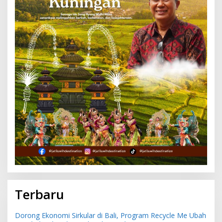
Terbaru
Dorong Ekonomi Sirkular di Bali, Program Recycle Me Ubah