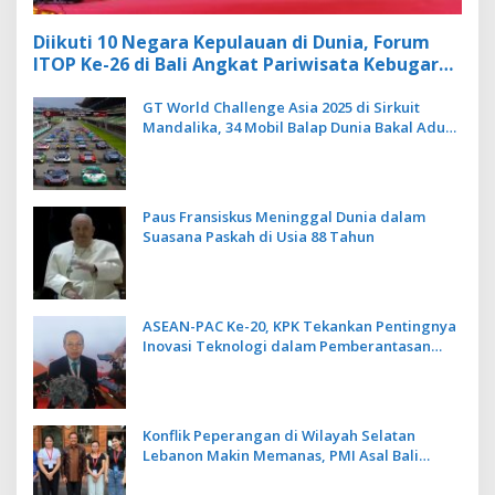
Diikuti 10 Negara Kepulauan di Dunia, Forum
ITOP Ke-26 di Bali Angkat Pariwisata Kebugaran
Berbasis Alam dan Budaya
GT World Challenge Asia 2025 di Sirkuit
Mandalika, 34 Mobil Balap Dunia Bakal Adu
Kecepatan
Paus Fransiskus Meninggal Dunia dalam
Suasana Paskah di Usia 88 Tahun
ASEAN-PAC Ke-20, KPK Tekankan Pentingnya
Inovasi Teknologi dalam Pemberantasan
Korupsi
Konflik Peperangan di Wilayah Selatan
Lebanon Makin Memanas, PMI Asal Bali
Dipulangkan ke Indonesia