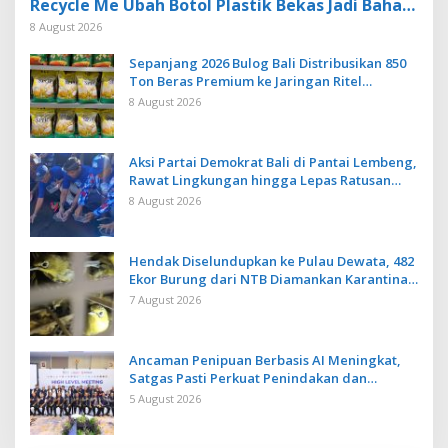
Recycle Me Ubah Botol Plastik Bekas Jadi Bahan
Baku Baru
8 August 2026
Sepanjang 2026 Bulog Bali Distribusikan 850
Ton Beras Premium ke Jaringan Ritel
Moderen
8 August 2026
Aksi Partai Demokrat Bali di Pantai Lembeng,
Rawat Lingkungan hingga Lepas Ratusan
Tukik Bedawang Nala
8 August 2026
Hendak Diselundupkan ke Pulau Dewata, 482
Ekor Burung dari NTB Diamankan Karantina
Bali
7 August 2026
Ancaman Penipuan Berbasis AI Meningkat,
Satgas Pasti Perkuat Penindakan dan
Pengembangan Aplikasi Anti Penipuan
5 August 2026