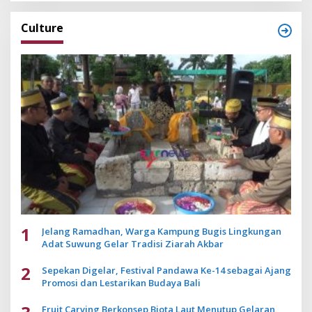
Culture
1
Jelang Ramadhan, Warga Kampung Bugis Lingkungan
Adat Suwung Gelar Tradisi Ziarah Akbar
2
Sepekan Digelar, Festival Pandawa Ke-14 sebagai Ajang
Promosi dan Lestarikan Budaya Bali
Fruit Carving Berkonsep Biota Laut Menutup Gelaran