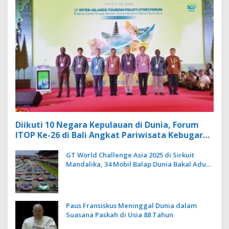
Diikuti 10 Negara Kepulauan di Dunia, Forum
ITOP Ke-26 di Bali Angkat Pariwisata Kebugaran
Berbasis Alam dan Budaya
GT World Challenge Asia 2025 di Sirkuit
Mandalika, 34 Mobil Balap Dunia Bakal Adu
Kecepatan
Paus Fransiskus Meninggal Dunia dalam
Suasana Paskah di Usia 88 Tahun