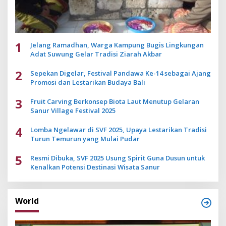
1
Jelang Ramadhan, Warga Kampung Bugis Lingkungan
Adat Suwung Gelar Tradisi Ziarah Akbar
2
Sepekan Digelar, Festival Pandawa Ke-14 sebagai Ajang
Promosi dan Lestarikan Budaya Bali
3
Fruit Carving Berkonsep Biota Laut Menutup Gelaran
Sanur Village Festival 2025
4
Lomba Ngelawar di SVF 2025, Upaya Lestarikan Tradisi
Turun Temurun yang Mulai Pudar
5
Resmi Dibuka, SVF 2025 Usung Spirit Guna Dusun untuk
Kenalkan Potensi Destinasi Wisata Sanur
World