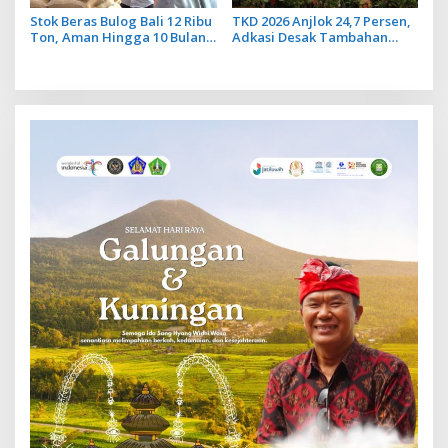
Stok Beras Bulog Bali 12 Ribu
TKD 2026 Anjlok 24,7 Persen,
Ton, Aman Hingga 10 Bulan
Adkasi Desak Tambahan
ke Depan
Dana Transfer Daerah untuk
2027