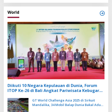
World
Diikuti 10 Negara Kepulauan di Dunia, Forum
ITOP Ke-26 di Bali Angkat Pariwisata Kebugaran
Berbasis Alam dan Budaya
GT World Challenge Asia 2025 di Sirkuit
Mandalika, 34 Mobil Balap Dunia Bakal Adu
Kecepatan