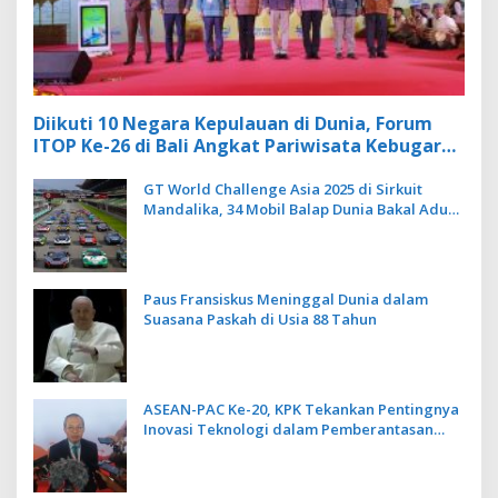
Diikuti 10 Negara Kepulauan di Dunia, Forum
ITOP Ke-26 di Bali Angkat Pariwisata Kebugaran
Berbasis Alam dan Budaya
GT World Challenge Asia 2025 di Sirkuit
Mandalika, 34 Mobil Balap Dunia Bakal Adu
Kecepatan
Paus Fransiskus Meninggal Dunia dalam
Suasana Paskah di Usia 88 Tahun
ASEAN-PAC Ke-20, KPK Tekankan Pentingnya
Inovasi Teknologi dalam Pemberantasan
Korupsi