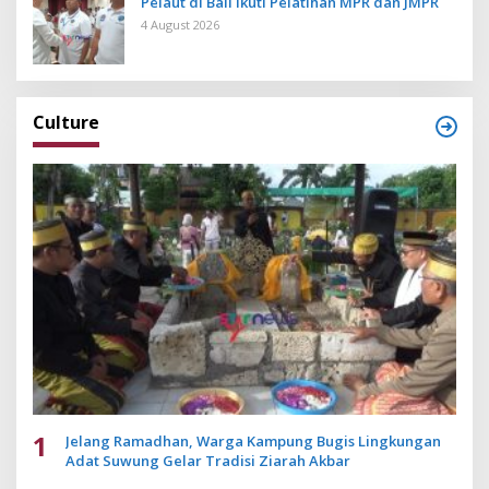
Pelaut di Bali Ikuti Pelatihan MPR dan JMPR
4 August 2026
Culture
1
Jelang Ramadhan, Warga Kampung Bugis Lingkungan
Adat Suwung Gelar Tradisi Ziarah Akbar