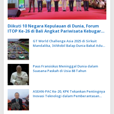
Diikuti 10 Negara Kepulauan di Dunia, Forum
ITOP Ke-26 di Bali Angkat Pariwisata Kebugaran
Berbasis Alam dan Budaya
GT World Challenge Asia 2025 di Sirkuit
Mandalika, 34 Mobil Balap Dunia Bakal Adu
Kecepatan
Paus Fransiskus Meninggal Dunia dalam
Suasana Paskah di Usia 88 Tahun
ASEAN-PAC Ke-20, KPK Tekankan Pentingnya
Inovasi Teknologi dalam Pemberantasan
Korupsi