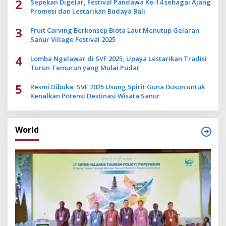
2
Sepekan Digelar, Festival Pandawa Ke-14 sebagai Ajang
Promosi dan Lestarikan Budaya Bali
3
Fruit Carving Berkonsep Biota Laut Menutup Gelaran
Sanur Village Festival 2025
4
Lomba Ngelawar di SVF 2025, Upaya Lestarikan Tradisi
Turun Temurun yang Mulai Pudar
5
Resmi Dibuka, SVF 2025 Usung Spirit Guna Dusun untuk
Kenalkan Potensi Destinasi Wisata Sanur
World