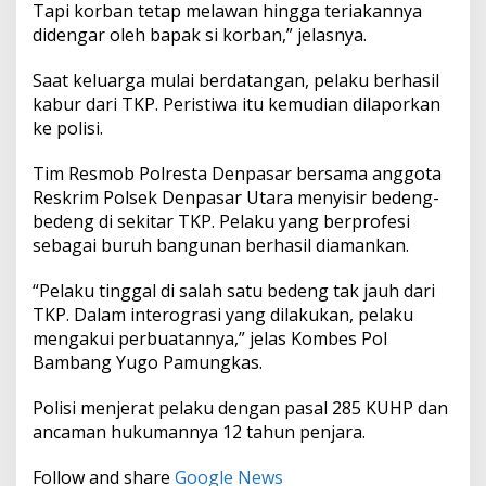
Tapi korban tetap melawan hingga teriakannya
B
a
didengar oleh bapak si korban,” jelasnya.
l
i
Saat keluarga mulai berdatangan, pelaku berhasil
kabur dari TKP. Peristiwa itu kemudian dilaporkan
ke polisi.
Tim Resmob Polresta Denpasar bersama anggota
Reskrim Polsek Denpasar Utara menyisir bedeng-
bedeng di sekitar TKP. Pelaku yang berprofesi
sebagai buruh bangunan berhasil diamankan.
“Pelaku tinggal di salah satu bedeng tak jauh dari
TKP. Dalam interograsi yang dilakukan, pelaku
mengakui perbuatannya,” jelas Kombes Pol
Bambang Yugo Pamungkas.
Polisi menjerat pelaku dengan pasal 285 KUHP dan
ancaman hukumannya 12 tahun penjara.
Follow and share
Google News