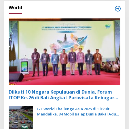
World
Diikuti 10 Negara Kepulauan di Dunia, Forum
ITOP Ke-26 di Bali Angkat Pariwisata Kebugaran
Berbasis Alam dan Budaya
GT World Challenge Asia 2025 di Sirkuit
Mandalika, 34 Mobil Balap Dunia Bakal Adu
Kecepatan