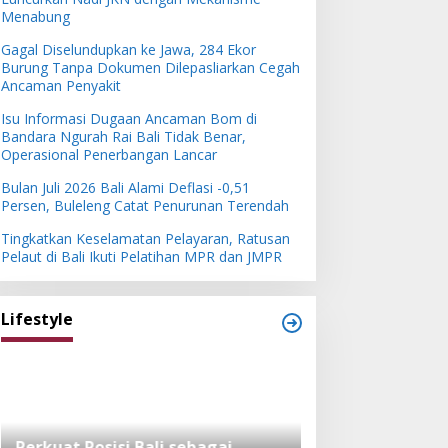
Menabung
Gagal Diselundupkan ke Jawa, 284 Ekor
Burung Tanpa Dokumen Dilepasliarkan Cegah
Ancaman Penyakit
Isu Informasi Dugaan Ancaman Bom di
Bandara Ngurah Rai Bali Tidak Benar,
Operasional Penerbangan Lancar
Bulan Juli 2026 Bali Alami Deflasi -0,51
Persen, Buleleng Catat Penurunan Terendah
Tingkatkan Keselamatan Pelayaran, Ratusan
Pelaut di Bali Ikuti Pelatihan MPR dan JMPR
Lifestyle
Perkuat Posisi Bali sebagai
Festival Bambu 