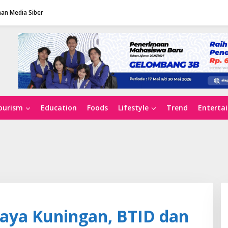
an Media Siber
ourism
Education
Foods
Lifestyle
Trend
Enterta
aya Kuningan, BTID dan