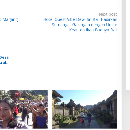
Next post
at Magang
Hotel Quest Vibe Dewi Sri Bali Hadirkan
Semangat Galungan dengan Unsur
Keautentikan Budaya Bali
Desa
ral