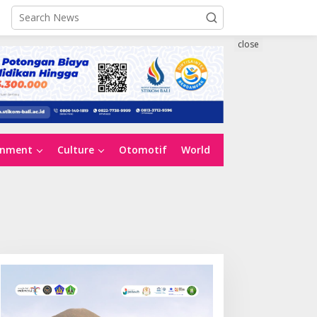
close
inment
Culture
Otomotif
World