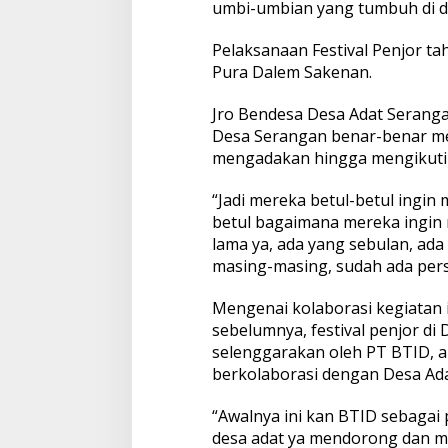
umbi-umbian yang tumbuh di d
Pelaksanaan Festival Penjor ta
Pura Dalem Sakenan.
Jro Bendesa Desa Adat Serang
Desa Serangan benar-benar m
mengadakan hingga mengikuti 
“Jadi mereka betul-betul ingin 
betul bagaimana mereka ingin 
lama ya, ada yang sebulan, ad
masing-masing, sudah ada pers
Mengenai kolaborasi kegiatan
sebelumnya, festival penjor di
selenggarakan oleh PT BTID, ak
berkolaborasi dengan Desa Ad
“Awalnya ini kan BTID sebagai p
desa adat ya mendorong dan m