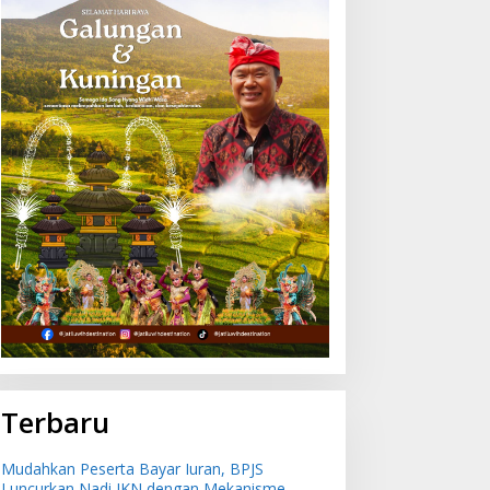
Terbaru
Mudahkan Peserta Bayar Iuran, BPJS
Luncurkan Nadi JKN dengan Mekanisme