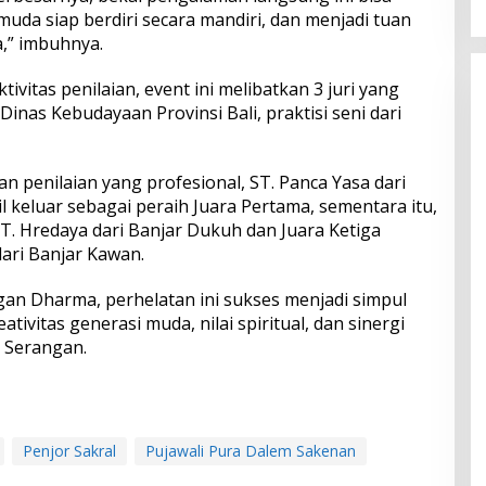
muda siap berdiri secara mandiri, dan menjadi tuan
,” imbuhnya.
ktivitas penilaian, event ini melibatkan 3 juri yang
 Dinas Kebudayaan Provinsi Bali, praktisi seni dari
an penilaian yang profesional, ST. Panca Yasa dari
l keluar sebagai peraih Juara Pertama, sementara itu,
 ST. Hredaya dari Banjar Dukuh dan Juara Ketiga
dari Banjar Kawan.
 Dharma, perhelatan ini sukses menjadi simpul
tivitas generasi muda, nilai spiritual, dan sinergi
a Serangan.
Penjor Sakral
Pujawali Pura Dalem Sakenan