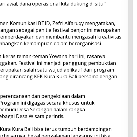
dari awal, dana operasional kita dukung di situ,”
men Komunikasi BTID, Zefri Alfaruqy mengatakan,
angan sebagai panitia festival penjor ini merupakan
 memberdayakan dan membantu mengasah kreativitas
mbangkan kemampuan dalam berorganisasi.
rja keras teman-teman Yowana hari ini, rasanya
akan. Festival ini menjadi panggung pembuktian
merupakan salah satu wujud aplikatif dari program
ang dirancang KEK Kura Kura Bali bersama dengan
ai perencanaan dan pengelolaan dalam
Program ini digagas secara khusus untuk
pemudi Desa Serangan dalam rangka
agai Desa Wisata perintis.
Kura Kura Bali bisa terus tumbuh berdampingan
rbesarnya, bekal pengalaman langsung ini bisa