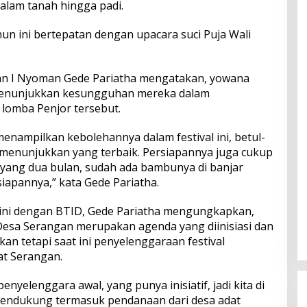
alam tanah hingga padi.
hun ini bertepatan dengan upacara suci Puja Wali
an I Nyoman Gede Pariatha mengatakan, yowana
enunjukkan kesungguhan mereka dalam
lomba Penjor tersebut.
menampilkan kebolehannya dalam festival ini, betul-
menunjukkan yang terbaik. Persiapannya juga cukup
a yang dua bulan, sudah ada bambunya di banjar
iapannya,” kata Gede Pariatha.
 ini dengan BTID, Gede Pariatha mengungkapkan,
 Desa Serangan merupakan agenda yang diinisiasi dan
an tetapi saat ini penyelenggaraan festival
at Serangan.
enyelenggara awal, yang punya inisiatif, jadi kita di
endukung termasuk pendanaan dari desa adat