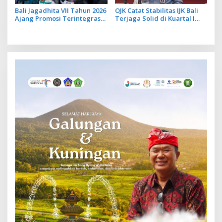
Bali Jagadhita VII Tahun 2026
OJK Catat Stabilitas IJK Bali
Ajang Promosi Terintegrasi
Terjaga Solid di Kuartal I
untuk Perkuat Ekonomi Bali
2026, Ekonomi Tumbuh 5,58
Persen