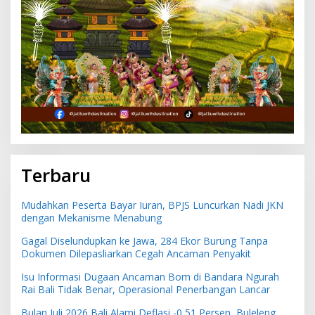
Terbaru
Mudahkan Peserta Bayar Iuran, BPJS Luncurkan Nadi JKN
dengan Mekanisme Menabung
Gagal Diselundupkan ke Jawa, 284 Ekor Burung Tanpa
Dokumen Dilepasliarkan Cegah Ancaman Penyakit
Isu Informasi Dugaan Ancaman Bom di Bandara Ngurah
Rai Bali Tidak Benar, Operasional Penerbangan Lancar
Bulan Juli 2026 Bali Alami Deflasi -0,51 Persen, Buleleng