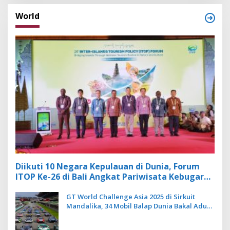
World
Diikuti 10 Negara Kepulauan di Dunia, Forum
ITOP Ke-26 di Bali Angkat Pariwisata Kebugaran
Berbasis Alam dan Budaya
GT World Challenge Asia 2025 di Sirkuit
Mandalika, 34 Mobil Balap Dunia Bakal Adu
Kecepatan