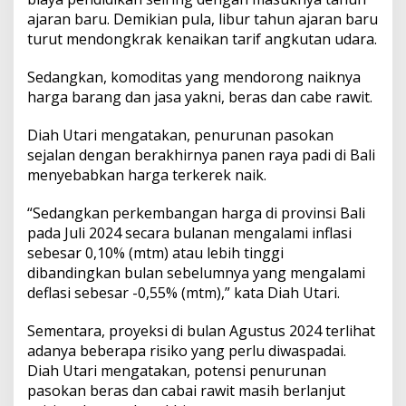
a
ajaran baru. Demikian pula, libur tahun ajaran baru
l
turut mendongkrak kenaikan tarif angkutan udara.
i
Sedangkan, komoditas yang mendorong naiknya
harga barang dan jasa yakni, beras dan cabe rawit.
Diah Utari mengatakan, penurunan pasokan
sejalan dengan berakhirnya panen raya padi di Bali
menyebabkan harga terkerek naik.
“Sedangkan perkembangan harga di provinsi Bali
pada Juli 2024 secara bulanan mengalami inflasi
sebesar 0,10% (mtm) atau lebih tinggi
dibandingkan bulan sebelumnya yang mengalami
deflasi sebesar -0,55% (mtm),” kata Diah Utari.
Sementara, proyeksi di bulan Agustus 2024 terlihat
adanya beberapa risiko yang perlu diwaspadai.
Diah Utari mengatakan, potensi penurunan
pasokan beras dan cabai rawit masih berlanjut